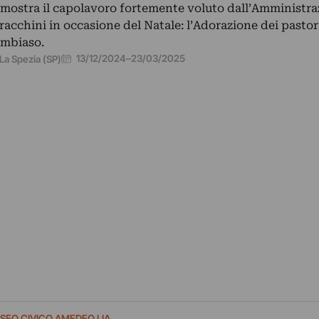
 mostra il capolavoro fortemente voluto dall’Amministra
racchini in occasione del Natale: l’Adorazione dei pastor
mbiaso.
13/12/2024
–
23/03/2025
La Spezia (SP)
SEO CIVICO AMEDEO LIA