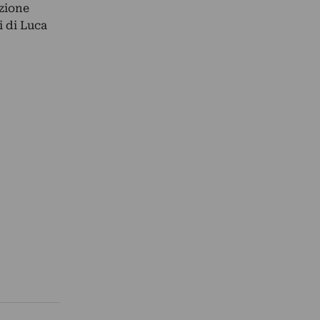
zione
i di Luca