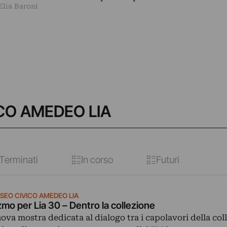
Elia Baroni
ICO AMEDEO LIA
Terminati
In corso
Futuri
SEO CIVICO AMEDEO LIA
mo per Lia 30 – Dentro la collezione
ova mostra dedicata al dialogo tra i capolavori della col