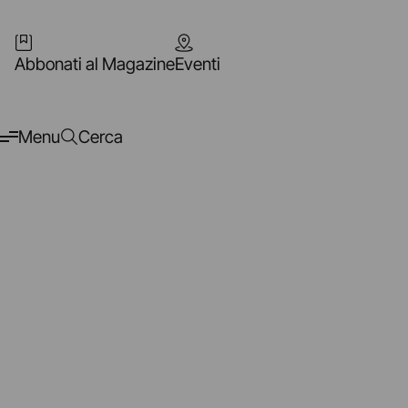
Abbonati al Magazine
Eventi
Menu
Cerca