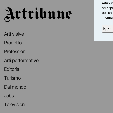
Artribun
nel ris
Artribune
personal
informa
Iscri
Arti visive
Progetto
Professioni
Arti performative
Editoria
Turismo
Dal mondo
Jobs
Television