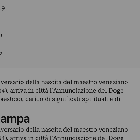
19
o
a
ersario della nascita del maestro veneziano
), arriva in città l’Annunciazione del Doge
stoso, carico di significati spirituali e di
tampa
ersario della nascita del maestro veneziano
), arriva in città l’Annunciazione del Doge