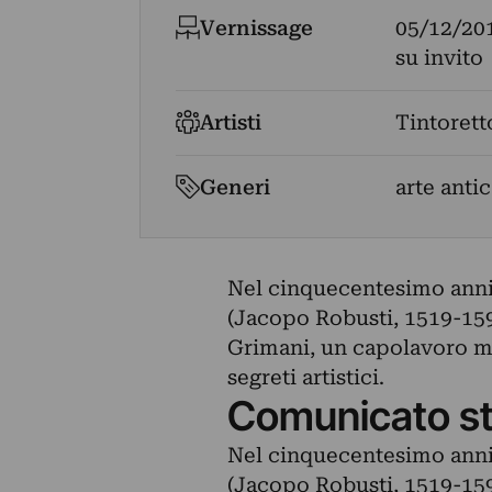
Vernissage
05/12/20
su invito
Artisti
Tintorett
Generi
arte antic
Nel cinquecentesimo anniv
(Jacopo Robusti, 1519-1594
Grimani, un capolavoro mae
segreti artistici.
Comunicato s
Nel cinquecentesimo anniv
(Jacopo Robusti, 1519-1594