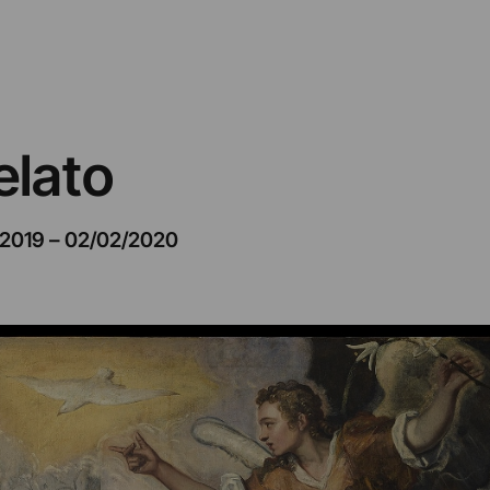
elato
/2019
–
02/02/2020