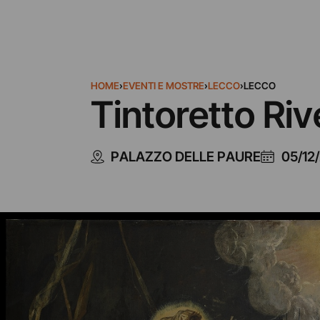
HOME
›
EVENTI E MOSTRE
›
LECCO
›
LECCO
Tintoretto Riv
PALAZZO DELLE PAURE
05/12