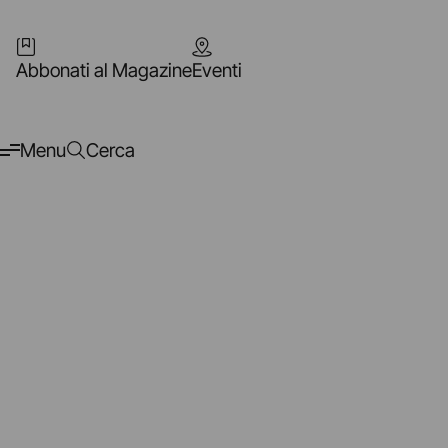
Abbonati al Magazine
Eventi
Menu
Cerca