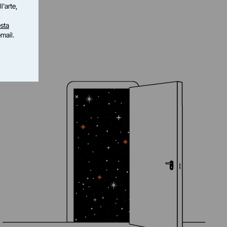
l'arte,
sta
email.