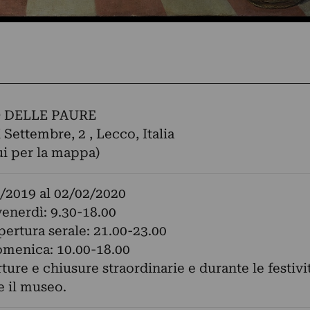
 DELLE PAURE
 Settembre, 2 , Lecco, Italia
ui per la mappa)
/2019
al
02/02/2020
enerdì: 9.30-18.00
pertura serale: 21.00-23.00
omenica: 10.00-18.00
rture e chiusure straordinarie e durante le festivi
e il museo.