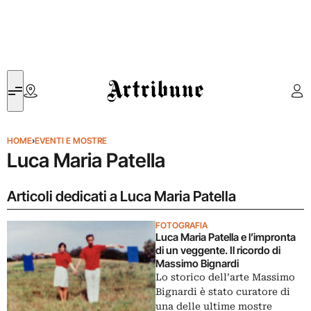
Artribune
HOME
›
EVENTI E MOSTRE
Luca Maria Patella
Articoli dedicati a Luca Maria Patella
FOTOGRAFIA
Luca Maria Patella e l’impronta
di un veggente. Il ricordo di
Massimo Bignardi
Lo storico dell’arte Massimo
Bignardi è stato curatore di
una delle ultime mostre