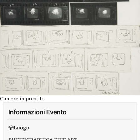
Camere in prestito
Informazioni Evento
Luogo
PHOTOGRAPHICA FINE ART