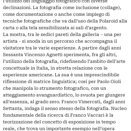
l’utilizzo del linguaggio fotografico con diverse
declinazioni. La fotografia come inclusione (collage),
come documentazione o anche come impiego di
tecniche fotografiche che va dall’uso della Polaroid alla
carta o alla tela sensibilizzata ai sali d’argento.
La mostra, tra le sedici pareti della galleria – una per
artista - si snoda in un percorso che accompagna il
visitatore tra le varie esperienze. A partire dagli anni
Sessanta Vincenzo Agnetti sperimenta, fra gli altri,
l’utilizzo della fotografia, ridefinendo l’ambito dell’arte
concettuale in Italia, in stretta relazione con le
esperienze americane. La sua è una imprescindibile
riflessione di matrice linguistica; così per Paolo Gioli
che manipola lo strumento fotografico, con un
atteggiamento avanguardistico, lo svuota per giungere
all’essenza, al grado zero. Franco Vimercati, dagli anni
Settanta, indaga il senso stesso della fotografia. Nucleo
fondamentale della ricerca di Franco Vaccari è la
teorizzazione del concetto di esposizione in tempo
reale, che trova un importante esempio nell’opera