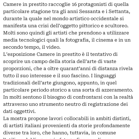
Camere in prestito raccoglie 16 protagonisti di quella
particolare stagione tra gli anni Sessanta e i Settanta,
durante la quale nel mondo artistico occidentale si
manifesta una crisi dell’oggetto pittorico e scultoreo.
Molti sono quindi gli artisti che prendono a utilizzare
media tecnologici quali la fotografia, il cinema e in un
secondo tempo, il video.
L’esposizione Camere in prestito è il tentativo di
scoprire un campo della storia dell’arte di vaste
proporzioni, che a oltre quarant’anni di distanza rivela
tutto il suo interesse e il suo fascino. I linguaggi
tradizionali dell’arte giungono, appunto, in quel
particolare periodo storico a una sorta di azzeramento.
In molti sentono il bisogno di confrontarsi con la realtà
attraverso uno strumento neutro di registrazione dei
dati oggettivi.
La mostra propone lavori collocabili in ambiti distinti,
di artisti italiani provenienti da storie profondamente
diverse tra loro, che hanno, tuttavia, in comune