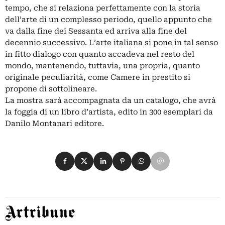
tempo, che si relaziona perfettamente con la storia
dell’arte di un complesso periodo, quello appunto che
va dalla fine dei Sessanta ed arriva alla fine del
decennio successivo. L’arte italiana si pone in tal senso
in fitto dialogo con quanto accadeva nel resto del
mondo, mantenendo, tuttavia, una propria, quanto
originale peculiarità, come Camere in prestito si
propone di sottolineare.
La mostra sarà accompagnata da un catalogo, che avrà
la foggia di un libro d’artista, edito in 300 esemplari da
Danilo Montanari editore.
Condividi su Facebook
Condividi su X
Condividi su LinkedIn
Condividi su Pinterest
Condividi su WhatsApp
Condividi su Email
Artribune