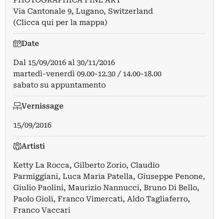
Via Cantonale 9, Lugano, Switzerland
(Clicca qui per la mappa)
Date
Dal
15/09/2016
al
30/11/2016
martedì-venerdì 09.00-12.30 / 14.00-18.00
sabato su appuntamento
Vernissage
15/09/2016
Artisti
Ketty La Rocca
,
Gilberto Zorio
,
Claudio
Parmiggiani
,
Luca Maria Patella
,
Giuseppe Penone
,
Giulio Paolini
,
Maurizio Nannucci
,
Bruno Di Bello
,
Paolo Gioli
,
Franco Vimercati
,
Aldo Tagliaferro
,
Franco Vaccari