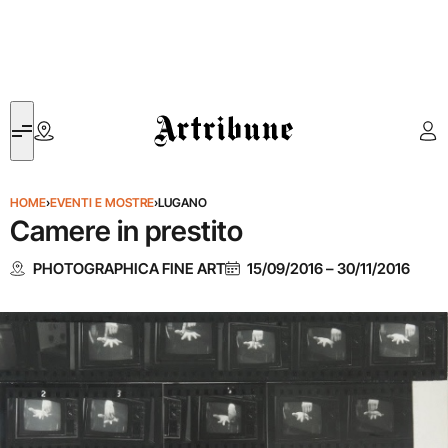
Artribune
HOME
›
EVENTI E MOSTRE
›
LUGANO
Camere in prestito
PHOTOGRAPHICA FINE ART
15/09/2016
–
30/11/2016