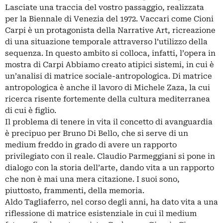
Lasciate una traccia del vostro passaggio, realizzata
per la Biennale di Venezia del 1972. Vaccari come Cioni
Carpi è un protagonista della Narrative Art, ricreazione
di una situazione temporale attraverso l’utilizzo della
sequenza. In questo ambito si colloca, infatti, l’opera in
mostra di Carpi Abbiamo creato atipici sistemi, in cui è
un’analisi di matrice sociale-antropologica. Di matrice
antropologica è anche il lavoro di Michele Zaza, la cui
ricerca risente fortemente della cultura mediterranea
di cui è figlio.
Il problema di tenere in vita il concetto di avanguardia
è precipuo per Bruno Di Bello, che si serve di un
medium freddo in grado di avere un rapporto
privilegiato con il reale. Claudio Parmeggiani si pone in
dialogo con la storia dell’arte, dando vita a un rapporto
che non è mai una mera citazione. I suoi sono,
piuttosto, frammenti, della memoria.
Aldo Tagliaferro, nel corso degli anni, ha dato vita a una
riflessione di matrice esistenziale in cui il medium