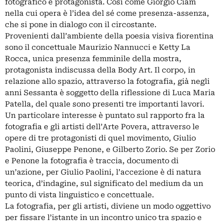
fotografico è protagonista. Così come Giorgio Ciam
nella cui opera è l’idea del sé come presenza-assenza,
che si pone in dialogo con il circostante.
Provenienti dall’ambiente della poesia visiva fiorentina
sono il concettuale Maurizio Nannucci e Ketty La
Rocca, unica presenza femminile della mostra,
protagonista indiscussa della Body Art. Il corpo, in
relazione allo spazio, attraverso la fotografia, già negli
anni Sessanta è soggetto della riflessione di Luca Maria
Patella, del quale sono presenti tre importanti lavori.
Un particolare interesse è puntato sul rapporto fra la
fotografia e gli artisti dell’Arte Povera, attraverso le
opere di tre protagonisti di quel movimento, Giulio
Paolini, Giuseppe Penone, e Gilberto Zorio. Se per Zorio
e Penone la fotografia è traccia, documento di
un’azione, per Giulio Paolini, l’accezione è di natura
teorica, d’indagine, sul significato del medium da un
punto di vista linguistico e concettuale.
La fotografia, per gli artisti, diviene un modo oggettivo
per fissare l’istante in un incontro unico tra spazio e