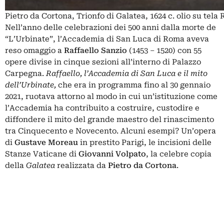
Pietro da Cortona, Trionfo di Galatea, 1624 c. olio su te
Nell’anno delle celebrazioni dei 500 anni dalla morte de
“L’Urbinate”, l’Accademia di San Luca di Roma aveva
reso omaggio a
Raffaello Sanzio
(1453 – 1520) con 55
opere divise in cinque sezioni all’interno di Palazzo
Carpegna.
Raffaello, l’Accademia di San Luca e il mito
dell’Urbinate
,
che era in programma fino al 30 gennaio
2021, ruotava attorno al modo in cui un’istituzione come
l’Accademia ha contribuito a costruire, custodire e
diffondere il mito del grande maestro del rinascimento
tra Cinquecento e Novecento. Alcuni esempi? Un’opera
di
Gustave Moreau
in prestito Parigi, le incisioni delle
Stanze Vaticane di
Giovanni Volpato
, la celebre copia
della
Galatea
realizzata da
Pietro da Cortona
.