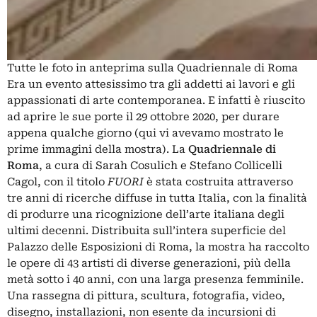
Tutte le foto in anteprima sulla Quadriennale di Roma
Era un evento attesissimo tra gli addetti ai lavori e gli
appassionati di arte contemporanea. E infatti è riuscito
ad aprire le sue porte il 29 ottobre 2020, per durare
appena qualche giorno (
qui vi avevamo mostrato
le
prime immagini della mostra). La
Quadriennale di
Roma
, a cura di
Sarah Cosulich e Stefano Collicelli
Cagol
, con il titolo
FUORI
è stata costruita attraverso
tre anni di ricerche diffuse in tutta Italia, con la finalità
di produrre una ricognizione dell’arte italiana degli
ultimi decenni. Distribuita sull’intera superficie del
Palazzo delle Esposizioni di Roma, la mostra ha raccolto
le opere di 43 artisti di diverse generazioni, più della
metà sotto i 40 anni, con una larga presenza femminile.
Una rassegna di pittura, scultura, fotografia, video,
disegno, installazioni, non esente da incursioni di