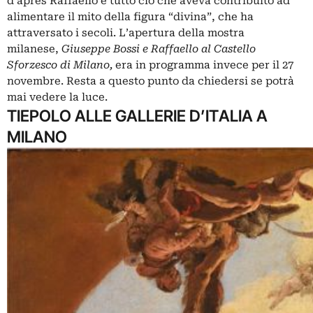
d’après Raffaello e tutto ciò che aveva contribuito ad
alimentare il mito della figura “divina”, che ha
attraversato i secoli. L’apertura della mostra
milanese,
Giuseppe Bossi e Raffaello al Castello
Sforzesco di Milano,
era in programma invece per il 27
novembre. Resta a questo punto da chiedersi se potrà
mai vedere la luce.
TIEPOLO ALLE GALLERIE D’ITALIA A
MILANO