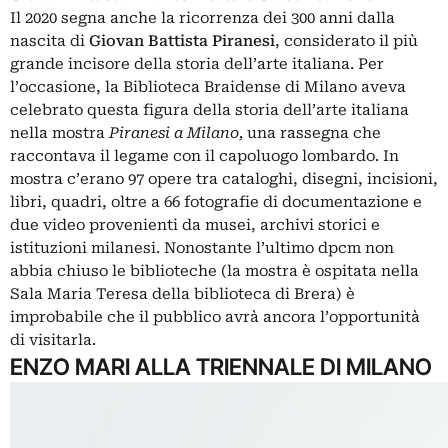
Il 2020 segna anche la ricorrenza dei 300 anni dalla
nascita di
Giovan Battista Piranesi
, considerato il più
grande incisore della storia dell’arte italiana. Per
l’occasione, la Biblioteca Braidense di Milano aveva
celebrato questa figura della storia dell’arte italiana
nella mostra
Piranesi a Milano
,
una rassegna che
raccontava il legame con il capoluogo lombardo. In
mostra c’erano 97 opere tra cataloghi, disegni, incisioni,
libri, quadri, oltre a 66 fotografie di documentazione e
due video provenienti da musei, archivi storici e
istituzioni milanesi. Nonostante l’ultimo dpcm non
abbia chiuso le biblioteche (la mostra è ospitata nella
Sala Maria Teresa della biblioteca di Brera) è
improbabile che il pubblico avrà ancora l’opportunità
di visitarla.
ENZO MARI ALLA TRIENNALE DI MILANO