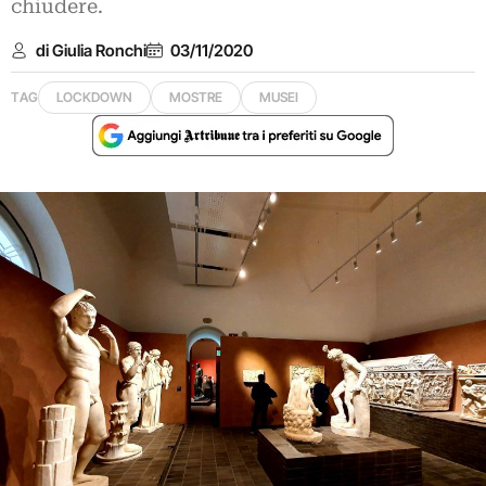
chiudere.
di Giulia Ronchi
03/11/2020
TAG
LOCKDOWN
MOSTRE
MUSEI