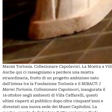
Marmi Torlonia. Collezionare Capolavori. La Mostra a Vil
Anche qui ci rassegniamo a perdere una mostra
straordinaria, frutto di un progetto ambizioso nato
dall’intesa tra la Fondazione Torlonia e il MIBACT:
I
Marmi Torlonia. Collezionare Capolavori,
inaugurata il
14 ottobre negli ambienti di Villa Caffarelli, questi
ultimi riaperti al pubblico dopo oltre cinquant’anni e
diventati una nuova sede dei Musei Capitolini. La