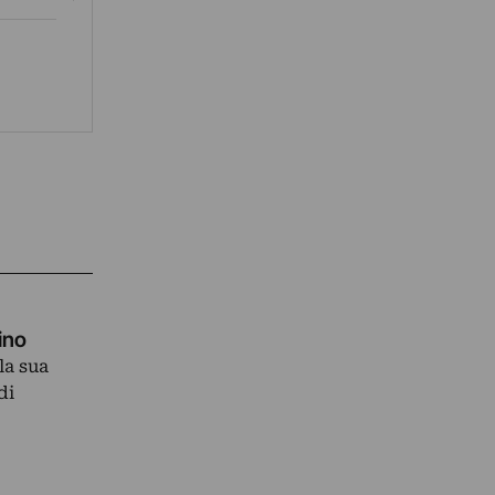
rino
la sua
di