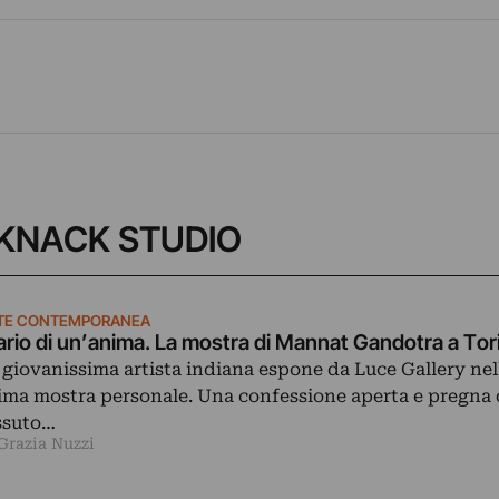
HE KNACK STUDIO
TE CONTEMPORANEA
ario di un’anima. La mostra di Mannat Gandotra a To
 giovanissima artista indiana espone da Luce Gallery nel
ima mostra personale. Una confessione aperta e pregna 
ssuto…
Grazia Nuzzi