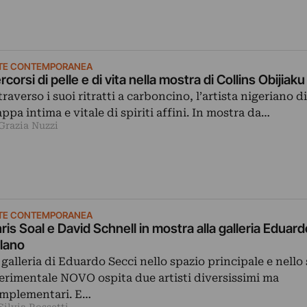
TE CONTEMPORANEA
rcorsi di pelle e di vita nella mostra di Collins Obijiak
traverso i suoi ritratti a carboncino, l’artista nigeriano 
ppa intima e vitale di spiriti affini. In mostra da…
Grazia Nuzzi
TE CONTEMPORANEA
ris Soal e David Schnell in mostra alla galleria Eduard
lano
 galleria di Eduardo Secci nello spazio principale e nello
erimentale NOVO ospita due artisti diversissimi ma
mplementari. E…