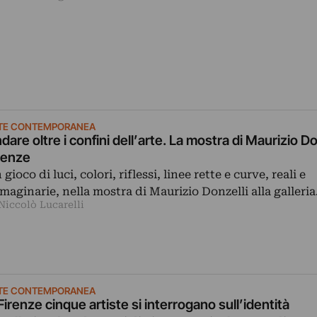
TE CONTEMPORANEA
dare oltre i confini dell’arte. La mostra di Maurizio Do
renze
gioco di luci, colori, riflessi, linee rette e curve, reali e
maginarie, nella mostra di Maurizio Donzelli alla galleri
Niccolò Lucarelli
TE CONTEMPORANEA
Firenze cinque artiste si interrogano sull’identità