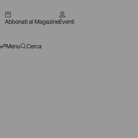
Abbonati al Magazine
Eventi
Menu
Cerca