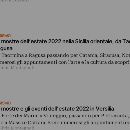
Silvia Rossetti
RISMO
 mostre dell’estate 2022 nella Sicilia orientale, da T
gusa
 Taormina a Ragusa passando per Catania, Siracusa, No
merosi gli appuntamenti con l’arte e la cultura da scopr
 Livia Montagnoli
RISMO
 mostre e gli eventi dell’estate 2022 in Versilia
 Forte dei Marmi a Viareggio, passando per Pietrasanta,
no a Massa e Carrara. Sono numerosi gli appuntamenti 
 Livia Montagnoli