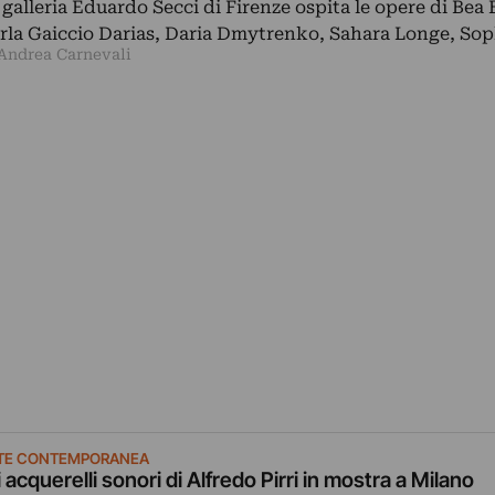
 galleria Eduardo Secci di Firenze ospita le opere di Bea 
rla Gaiccio Darias, Daria Dmytrenko, Sahara Longe, So
 Andrea Carnevali
TE CONTEMPORANEA
i acquerelli sonori di Alfredo Pirri in mostra a Milano