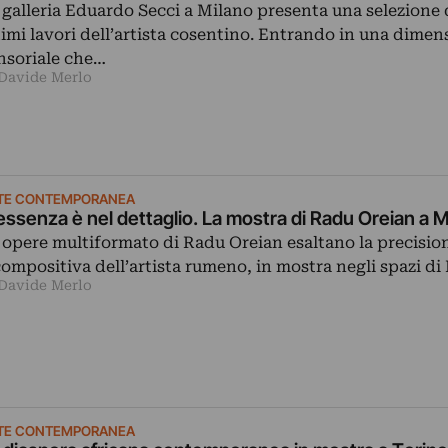
 galleria Eduardo Secci a Milano presenta una selezione 
timi lavori dell’artista cosentino. Entrando in una dimen
nsoriale che…
 Davide Merlo
TE CONTEMPORANEA
essenza è nel dettaglio. La mostra di Radu Oreian a M
 opere multiformato di Radu Oreian esaltano la precisio
compositiva dell’artista rumeno, in mostra negli spazi 
 Davide Merlo
TE CONTEMPORANEA