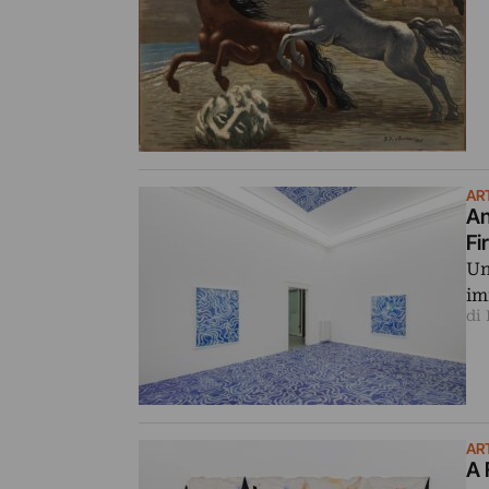
AR
An
Fi
Un 
im
di 
AR
A 