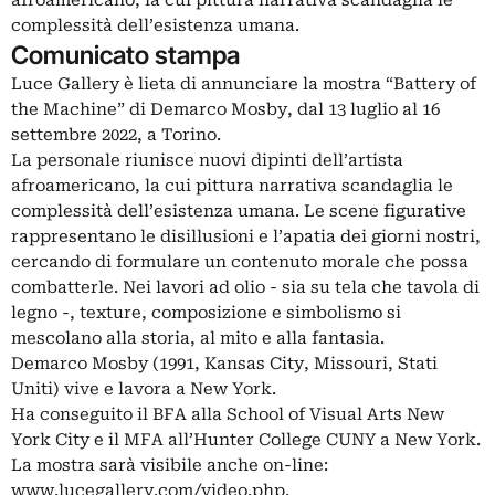
complessità dell’esistenza umana.
Comunicato stampa
Luce Gallery è lieta di annunciare la mostra “Battery of
the Machine” di Demarco Mosby, dal 13 luglio al 16
settembre 2022, a Torino.
La personale riunisce nuovi dipinti dell’artista
afroamericano, la cui pittura narrativa scandaglia le
complessità dell’esistenza umana. Le scene figurative
rappresentano le disillusioni e l’apatia dei giorni nostri,
cercando di formulare un contenuto morale che possa
combatterle. Nei lavori ad olio - sia su tela che tavola di
legno -, texture, composizione e simbolismo si
mescolano alla storia, al mito e alla fantasia.
Demarco Mosby (1991, Kansas City, Missouri, Stati
Uniti) vive e lavora a New York.
Ha conseguito il BFA alla School of Visual Arts New
York City e il MFA all’Hunter College CUNY a New York.
La mostra sarà visibile anche on-line:
www.lucegallery.com/video.php.