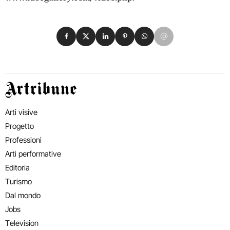
Condividi su Facebook
Condividi su X
Condividi su LinkedIn
Condividi su Pinterest
Condividi su WhatsApp
Condividi su Email
Artribune
Arti visive
Progetto
Professioni
Arti performative
Editoria
Turismo
Dal mondo
Jobs
Television