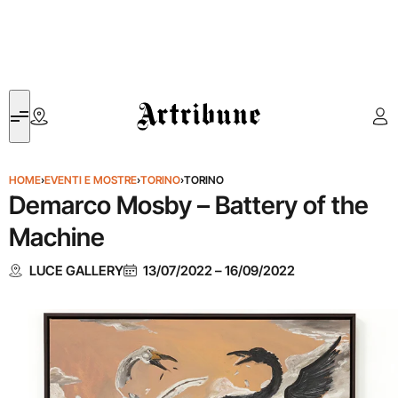
Artribune
HOME
›
EVENTI E MOSTRE
›
TORINO
›
TORINO
Demarco Mosby – Battery of the
Machine
LUCE GALLERY
13/07/2022
–
16/09/2022