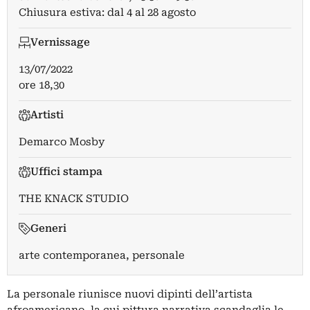
Chiusura estiva: dal 4 al 28 agosto
Vernissage
13/07/2022
ore 18,30
Artisti
Demarco Mosby
Uffici stampa
THE KNACK STUDIO
Generi
arte contemporanea, personale
La personale riunisce nuovi dipinti dell’artista
afroamericano, la cui pittura narrativa scandaglia le