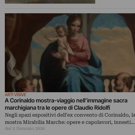
ARTI VISIVE
A Corinaldo mostra-viaggio nell’immagine sacra
marchigiana tra le opere di Claudio Ridolfi
Negli spazi espositivi dell’ex convento di Corinaldo, l
mostra Mirabilia Marche: opere e capolavori, innesti…
del 2 Gennaio 2026