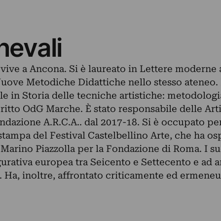
nevali
 vive a Ancona. Si è laureato in Lettere moderne 
uove Metodiche Didattiche nello stesso ateneo. 
le in Storia delle tecniche artistiche: metodologi
scritto OdG Marche. È stato responsabile delle Art
ndazione A.R.C.A.. dal 2017-18. Si è occupato per 
o stampa del Festival Castelbellino Arte, che ha os
Marino Piazzolla per la Fondazione di Roma. I suoi
figurativa europea tra Seicento e Settecento e ad 
Ha, inoltre, affrontato criticamente ed ermeneut