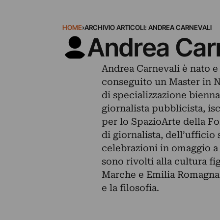
HOME
›
ARCHIVIO ARTICOLI: ANDREA CARNEVALI
Andrea Car
Andrea Carnevali è nato e
conseguito un Master in N
di specializzazione bienna
giornalista pubblicista, i
per lo SpazioArte della Fo
di giornalista, dell’uffici
celebrazioni in omaggio a 
sono rivolti alla cultura 
Marche e Emilia Romagna. 
e la filosofia.