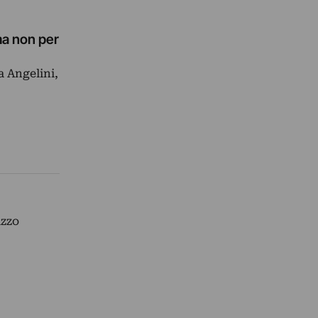
ma non per
a Angelini,
azzo