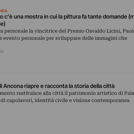
NEA
o c’è una mostra in cui la pittura fa tante domande (
te)
a personale la vincitrice del Premio Osvaldo Licini, Paol
te evento personale per sviluppare delle immagini che
26
 Ancona riapre e racconta la storia della città
ento restituisce alla città il patrimonio artistico di Pal
ndi capolavori, identità civile e visione contemporanea
6