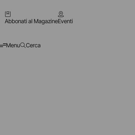
Abbonati al Magazine
Eventi
Menu
Cerca