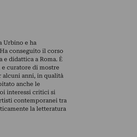
a Urbino e ha
Ha conseguito il corso
a e didattica a Roma. Ѐ
i e curatore di mostre
alcuni anni, in qualità
pitato anche le
 interessi critici si
artisti contemporanei tra
icamente la letteratura