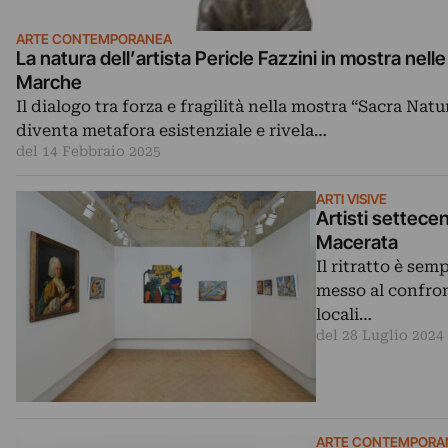
ARTE CONTEMPORANEA
La natura dell’artista Pericle Fazzini in mostra nelle
Marche
Il dialogo tra forza e fragilità nella mostra “Sacra Natu
diventa metafora esistenziale e rivela…
del 14 Febbraio 2025
ARTI VISIVE
Artisti settece
Macerata
Il ritratto è se
messo al confron
locali…
del 28 Luglio 2024
ARTE CONTEMPORA