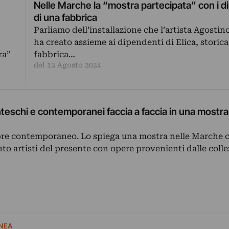
Nelle Marche la “mostra partecipata” con i d
di una fabbrica
Parliamo dell’installazione che l’artista Agostin
ha creato assieme ai dipendenti di Elica, storica
fabbrica…
ra”
del 13 Agosto 2024
nteschi e contemporanei faccia a faccia in una mostra
mpre contemporaneo. Lo spiega una mostra nelle Marche 
to artisti del presente con opere provenienti dalle colle
NEA