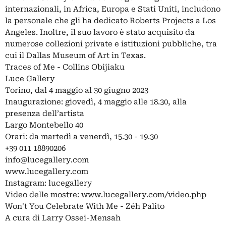
internazionali, in Africa, Europa e Stati Uniti, includono
la personale che gli ha dedicato Roberts Projects a Los
Angeles. Inoltre, il suo lavoro è stato acquisito da
numerose collezioni private e istituzioni pubbliche, tra
cui il Dallas Museum of Art in Texas.
Traces of Me - Collins Obijiaku
Luce Gallery
Torino, dal 4 maggio al 30 giugno 2023
Inaugurazione: giovedì, 4 maggio alle 18.30, alla
presenza dell’artista
Largo Montebello 40
Orari: da martedì a venerdì, 15.30 - 19.30
+39 011 18890206
info@lucegallery.com
www.lucegallery.com
Instagram: lucegallery
Video delle mostre: www.lucegallery.com/video.php
Won't You Celebrate With Me - Zéh Palito
A cura di Larry Ossei-Mensah