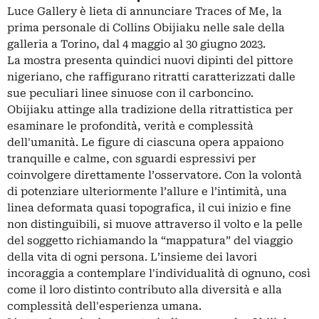
Luce Gallery è lieta di annunciare Traces of Me, la
prima personale di Collins Obijiaku nelle sale della
galleria a Torino, dal 4 maggio al 30 giugno 2023.
La mostra presenta quindici nuovi dipinti del pittore
nigeriano, che raffigurano ritratti caratterizzati dalle
sue peculiari linee sinuose con il carboncino.
Obijiaku attinge alla tradizione della ritrattistica per
esaminare le profondità, verità e complessità
dell'umanità. Le figure di ciascuna opera appaiono
tranquille e calme, con sguardi espressivi per
coinvolgere direttamente l’osservatore. Con la volontà
di potenziare ulteriormente l’allure e l’intimità, una
linea deformata quasi topografica, il cui inizio e fine
non distinguibili, si muove attraverso il volto e la pelle
del soggetto richiamando la “mappatura” del viaggio
della vita di ogni persona. L’insieme dei lavori
incoraggia a contemplare l'individualità di ognuno, così
come il loro distinto contributo alla diversità e alla
complessità dell'esperienza umana.