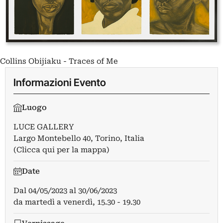
Collins Obijiaku - Traces of Me
Informazioni Evento
Luogo
LUCE GALLERY
Largo Montebello 40, Torino, Italia
(Clicca qui per la mappa)
Date
Dal
04/05/2023
al
30/06/2023
da martedì a venerdì, 15.30 - 19.30