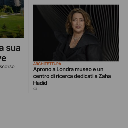
la sua
ve
ARCHITETTURA
 scorso
Aprono a Londra museo e un
centro di ricerca dedicati a Zaha
Hadid
di