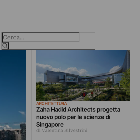
Cerca
ARCHITETTURA
Zaha Hadid Architects progetta
nuovo polo per le scienze di
Singapore
di Valentina Silvestrini