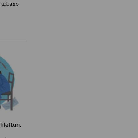
e urbano
 lettori.