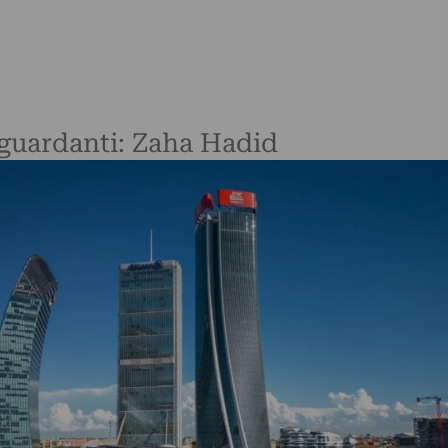
riguardanti: Zaha Hadid