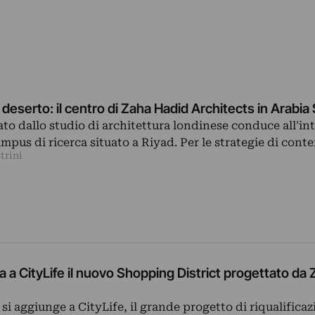
 deserto: il centro di Zaha Hadid Architects in Arabia
ato dallo studio di architettura londinese conduce all'in
ampus di ricerca situato a Riyad. Per le strategie di con
trini
a a CityLife il nuovo Shopping District progettato da
 si aggiunge a CityLife, il grande progetto di riqualifica