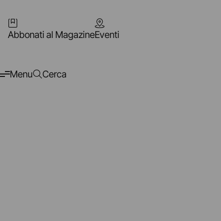
Abbonati al Magazine
Eventi
Menu
Cerca