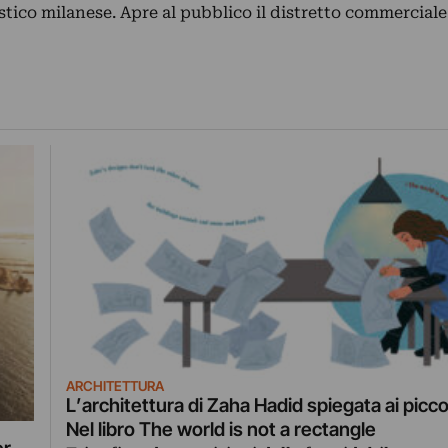
ristico milanese. Apre al pubblico il distretto commercial
ARCHITETTURA
L’architettura di Zaha Hadid spiegata ai piccoli
Nel libro The world is not a rectangle