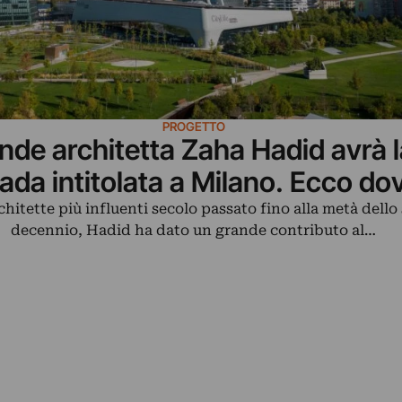
PROGETTO
nde architetta Zaha Hadid avrà 
rada intitolata a Milano. Ecco do
rchitette più influenti secolo passato fino alla metà dello
decennio, Hadid ha dato un grande contributo al…