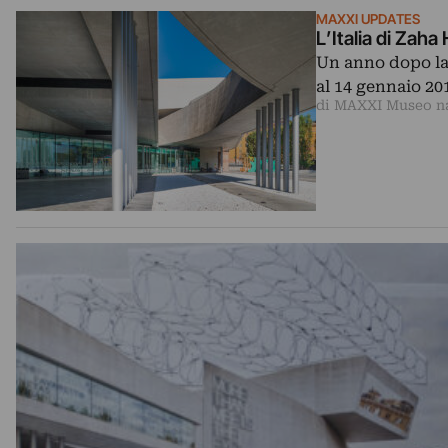
MAXXI UPDATES
L’Italia di Zaha
Un anno dopo la
al 14 gennaio 20
di MAXXI Museo naz