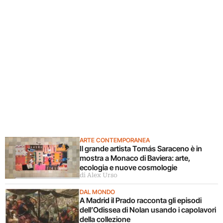
ARTE CONTEMPORANEA
Il grande artista Tomás Saraceno è in
mostra a Monaco di Baviera: arte,
ecologia e nuove cosmologie
di Alex Urso
DAL MONDO
A Madrid il Prado racconta gli episodi
dell’Odissea di Nolan usando i capolavori
della collezione