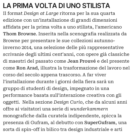
LA PRIMA VOLTA DI UNO STILISTA
Il format
Design at Large
ritorna per la sua quarta
edizione con un’installazione di grandi dimensioni
affidata per la prima volta a uno stilista, l’americano
Thom
Browne
. Inserita nella scenografia realizzata da
Browne per presentare le sue collezioni autunno-
inverno 2014, una selezione delle più rappresentative
scrivanie degli ultimi cent’anni, con opere già classiche
di maestri del passato come
Jean Prouvé
e del presente
come
Ron Arad
, illustra la trasformazione del lavoro nel
corso del secolo appena trascorso. A far viver
l’installazione durante i giorni della fiera sarà un
gruppo di studenti di design, impegnato in una
performance basata sull’interazione creativa con gli
oggetti. Nella sezione
Design Curio
, che da alcuni anni
offre ai visitatori una serie di
wunderkammern
monografiche dalla curatela indipendente, spicca la
presenza di Gufram, al debutto con
SuperGufram
, una
sorta di spin-off in bilico tra design industriale e arti