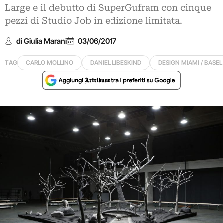
Large e il debutto di SuperGufram con cinque
pezzi di Studio Job in edizione limitata.
di Giulia Marani
03/06/2017
TAG
CARLO MOLLINO
DANIEL LIBESKIND
DESIGN MIAMI / BASEL