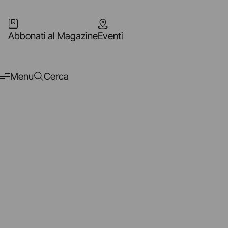
Abbonati al Magazine
Eventi
Menu
Cerca