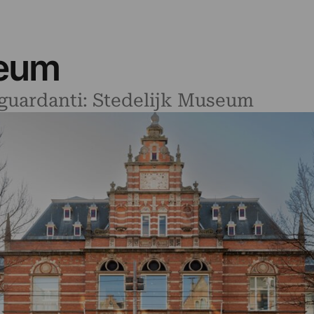
seum
riguardanti: Stedelijk Museum