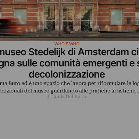
WHO'S WHO
museo Stedelijk di Amsterdam ci
na sulle comunità emergenti e s
decolonizzazione
ama Buro ed è uno spazio che lavora per riformulare le lo
adizionali del museo guardando alle pratiche artistiche
di Linda Del Rosso