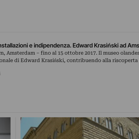
nstallazioni e indipendenza. Edward Krasiński ad A
, Amsterdam ‒ fino al 15 ottobre 2017. Il museo olande
nale di Edward Krasiński, contribuendo alla riscoperta
i