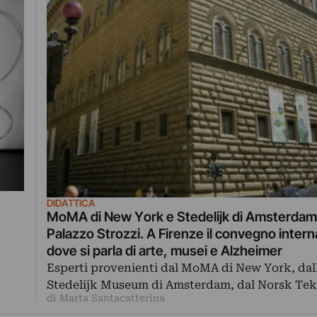
DIDATTICA
MoMA di New York e Stedelijk di Amsterdam
Palazzo Strozzi. A Firenze il convegno inter
dove si parla di arte, musei e Alzheimer
Esperti provenienti dal MoMA di New York, dal
Stedelijk Museum di Amsterdam, dal Norsk Te
di Marta Santacatterina