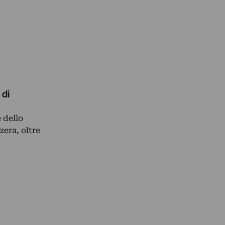
 di
 dello
zera, oltre