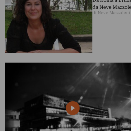
Da Roma a Bruxel
da Neve Mazzolen
di Neve Mazzoleni