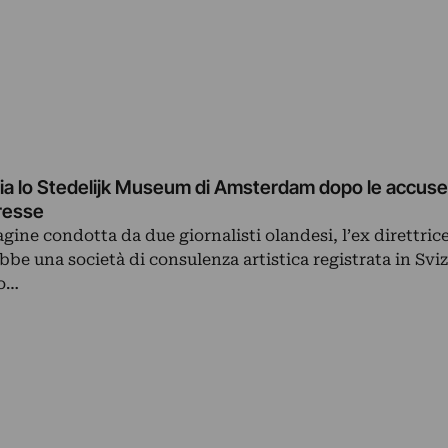
cia lo Stedelijk Museum di Amsterdam dopo le accuse
eresse
gine condotta da due giornalisti olandesi, l’ex direttrice
bbe una società di consulenza artistica registrata in Sviz
to…