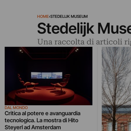
HOME
›
STEDELIJK MUSEUM
Stedelijk Mu
Una raccolta di articoli 
DAL MONDO
Critica al potere e avanguardia
tecnologica. La mostra di Hito
Steyerl ad Amsterdam