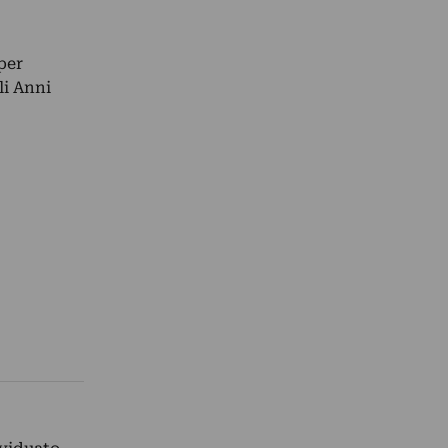
per
li Anni