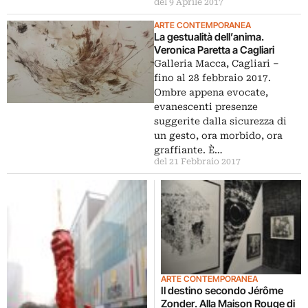
del 9 Aprile 2017
ARTE CONTEMPORANEA
La gestualità dell’anima.
Veronica Paretta a Cagliari
Galleria Macca, Cagliari –
fino al 28 febbraio 2017.
Ombre appena evocate,
evanescenti presenze
suggerite dalla sicurezza di
un gesto, ora morbido, ora
graffiante. È…
del 21 Febbraio 2017
ARTE CONTEMPORANEA
Il destino secondo Jérôme
Zonder. Alla Maison Rouge di