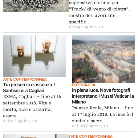
suggestiva cornice per
“Track/ di-vento di-pietra”,
mostra dei lavori site
specific…
del 24 Luglio 2018
ARTE CONTEMPORANEA
Tra presenza e assenza. I
FOTOGRAFIA
In piena luce. Nove fotografi
Santissimi a Cagliari
interpretano i Musei Vaticani a
EXMA, Cagliari ‒ fino al 16
Milano
settembre 2018. Vita e
Palazzo Reale, Milano ‒ fino
morte, luce e oscurità,
al 1° luglio 2018. La luce è il
essere…
simbolo sacro…
del 21 Luglio 2018
del 18 Giugno 2018
ARTE CONTEMPORANEA