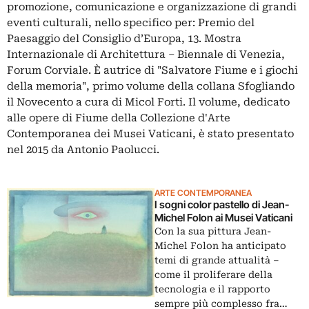
promozione, comunicazione e organizzazione di grandi
eventi culturali, nello specifico per: Premio del
Paesaggio del Consiglio d’Europa, 13. Mostra
Internazionale di Architettura – Biennale di Venezia,
Forum Corviale. È autrice di "Salvatore Fiume e i giochi
della memoria", primo volume della collana Sfogliando
il Novecento a cura di Micol Forti. Il volume, dedicato
alle opere di Fiume della Collezione d'Arte
Contemporanea dei Musei Vaticani, è stato presentato
nel 2015 da Antonio Paolucci.
ARTE CONTEMPORANEA
I sogni color pastello di Jean-
Michel Folon ai Musei Vaticani
Con la sua pittura Jean-
Michel Folon ha anticipato
temi di grande attualità –
come il proliferare della
tecnologia e il rapporto
sempre più complesso fra…