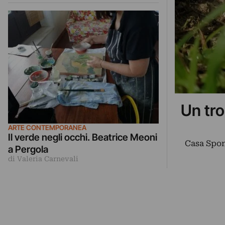
Un tro
ARTE CONTEMPORANEA
Il verde negli occhi. Beatrice Meoni
Casa Spon
a Pergola
di Valeria Carnevali