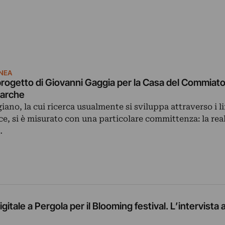
NEA
 progetto di Giovanni Gaggia per la Casa del Commiato
Marche
iano, la cui ricerca usualmente si sviluppa attraverso i 
e, si è misurato con una particolare committenza: la rea
…
igitale a Pergola per il Blooming festival. L’intervista 