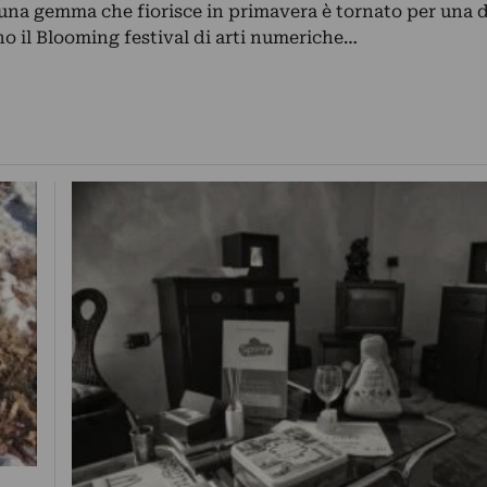
una gemma che fiorisce in primavera è tornato per una d
gno il Blooming festival di arti numeriche…