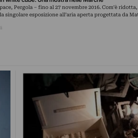
ace, Pergola – fino al 27 novembre 2016. Com’è ridotta
la singolare esposizione all’aria aperta progettata da Ma
li