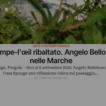
ARTE CONTEMPORANEA
mpe-l’œil ribaltato. Angelo Bel
nelle Marche
ge, Pergola – fino al 6 settembre 2020. Angelo Bellobono
Casa Sponge una riflessione visiva sul paesaggio,…
di Valeria Carnevali