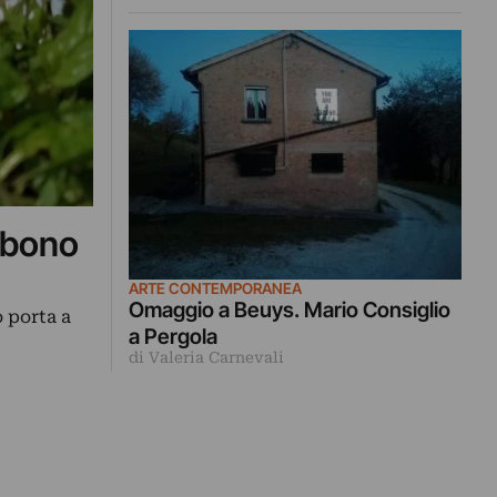
lobono
ARTE CONTEMPORANEA
Omaggio a Beuys. Mario Consiglio
 porta a
a Pergola
di Valeria Carnevali