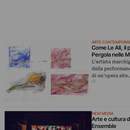
ARTE CONTEMPORA
Come Le Ali, il
Pergola nelle 
L’artista marchig
della performanc
di un’opera site
di
NEW MEDIA
Arte e cultura d
Ensemble