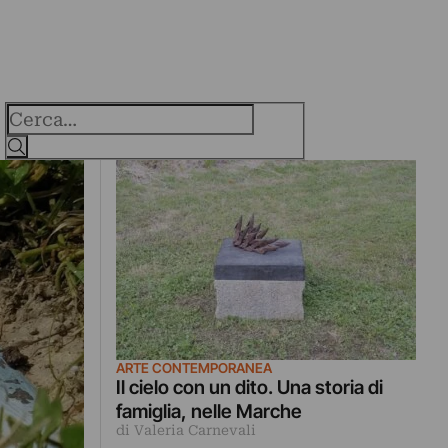
Cerca
ARTE CONTEMPORANEA
Il cielo con un dito. Una storia di
famiglia, nelle Marche
di Valeria Carnevali