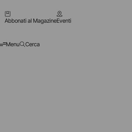
Abbonati al Magazine
Eventi
Menu
Cerca