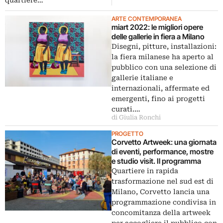
quartiere…
ARTE CONTEMPORANEA
miart 2022: le migliori opere
delle gallerie in fiera a Milano
Disegni, pitture, installazioni:
la fiera milanese ha aperto al
pubblico con una selezione di
gallerie italiane e
internazionali, affermate ed
emergenti, fino ai progetti
curati.…
di Giulia Ronchi
PROGETTO
Corvetto Artweek: una giornata
di eventi, performance, mostre
e studio visit. Il programma
Quartiere in rapida
trasformazione nel sud est di
Milano, Corvetto lancia una
programmazione condivisa in
concomitanza della artweek