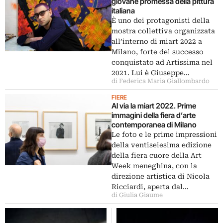
giovane promessa della pittura
italiana
È uno dei protagonisti della
mostra collettiva organizzata
all’interno di miart 2022 a
Milano, forte del successo
conquistato ad Artissima nel
2021. Lui è Giuseppe…
di Federica Maria Giallombardo
FIERE
Al via la miart 2022. Prime
immagini della fiera d’arte
contemporanea di Milano
Le foto e le prime impressioni
della ventiseiesima edizione
della fiera cuore della Art
Week meneghina, con la
direzione artistica di Nicola
Ricciardi, aperta dal…
di Giulia Giaume