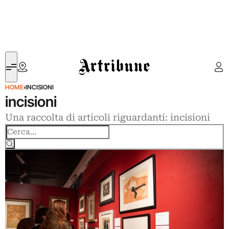
Artribune
HOME
›
INCISIONI
incisioni
Una raccolta di articoli riguardanti: incisioni
Cerca