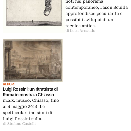
noti nel panorama
contemporaneo, Jason Scuilla
approfondisce peculiarità e
possibili sviluppi di un
tecnica antica.
di Luca Arnaudo
REPORT
Luigi Rossini: un ritrattista di
Roma in mostra a Chiasso
m.a.x. museo, Chiasso, fino
al 4 maggio 2014. Le
spettacolari incisioni di
Luigi Rossini sulla…
di Stefano Castelli