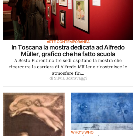
ARTE CONTEMPORANEA
In Toscana la mostra dedicata ad Alfredo
Müller, grafico che ha fatto scuola
A Sesto Fiorentino tre sedi ospitano la mostra che
ripercorre la carriera di Alfredo Müller e ricostruisce le
atmosfere fin…
di Silvia Scaravaggi
WHO'S WHO