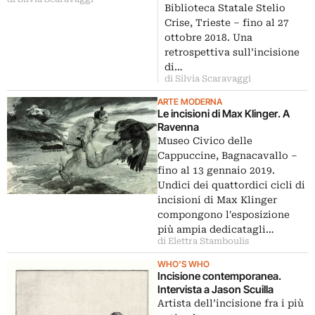
Biblioteca Statale Stelio
Crise, Trieste ‒ fino al 27
ottobre 2018. Una
retrospettiva sull’incisione
di…
di Silvia Scaravaggi
ARTE MODERNA
Le incisioni di Max Klinger. A
Ravenna
Museo Civico delle
Cappuccine, Bagnacavallo ‒
fino al 13 gennaio 2019.
Undici dei quattordici cicli di
incisioni di Max Klinger
compongono l'esposizione
più ampia dedicatagli…
di Elettra Stamboulis
WHO'S WHO
Incisione contemporanea.
Intervista a Jason Scuilla
Artista dell’incisione fra i più