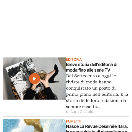
EDITORIA
Breve storia dell’editoria di
moda fino alle serie TV
Dal Settecento a oggi le
riviste di moda hanno
conquistato un posto di
primo piano nell’editoria. E la
storia delle loro redazioni da
sempre suscita…
di Lara Gastaldi
FUMETTI
Nasce La Revue Dessinée Italia,
la nuova rivista di giornalismo a