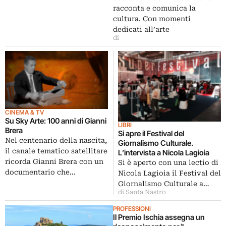
racconta e comunica la
cultura. Con momenti
dedicati all’arte
di
CINEMA & TV
Su Sky Arte: 100 anni di Gianni
LIBRI
Brera
Si apre il Festival del
Nel centenario della nascita,
Giornalismo Culturale.
il canale tematico satellitare
L’intervista a Nicola Lagioia
ricorda Gianni Brera con un
Si è aperto con una lectio di
documentario che…
Nicola Lagioia il Festival del
Giornalismo Culturale a…
di Santa Nastro
PROFESSIONI
Il Premio Ischia assegna un