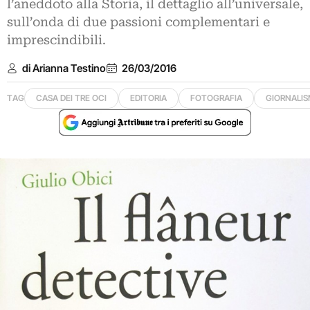
l’aneddoto alla Storia, il dettaglio all’universale,
sull’onda di due passioni complementari e
imprescindibili.
di Arianna Testino
26/03/2016
TAG
CASA DEI TRE OCI
EDITORIA
FOTOGRAFIA
GIORNALI