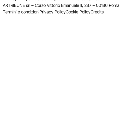
ARTRIBUNE srl – Corso Vittorio Emanuele II, 287 – 00186 Roma
Termini e condizioni
Privacy Policy
Cookie Policy
Credits