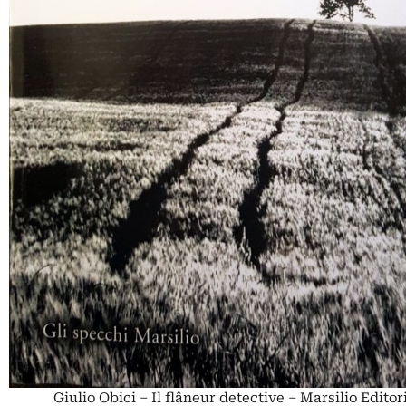
Giulio Obici – Il flâneur detective – Marsilio Editor