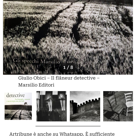
1 / 8
Giulio Obici – Il flâneur detective –
Marsilio Editori
Artribune è anche su Whatsapp. È sufficiente