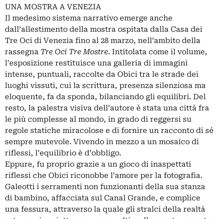
UNA MOSTRA A VENEZIA
Il medesimo sistema narrativo emerge anche
dall’allestimento della mostra ospitata dalla Casa dei
Tre Oci di Venezia fino al 28 marzo, nell’ambito della
rassegna
Tre Oci Tre Mostre
. Intitolata come il volume,
l’esposizione restituisce una galleria di immagini
intense, puntuali, raccolte da Obici tra le strade dei
luoghi vissuti, cui la scrittura, presenza silenziosa ma
eloquente, fa da sponda, bilanciando gli equilibri. Del
resto, la palestra visiva dell’autore è stata una città fra
le più complesse al mondo, in grado di reggersi su
regole statiche miracolose e di fornire un racconto di sé
sempre mutevole. Vivendo in mezzo a un mosaico di
riflessi, l’equilibrio è d’obbligo.
Eppure, fu proprio grazie a un gioco di inaspettati
riflessi che Obici riconobbe l’amore per la fotografia.
Galeotti i serramenti non funzionanti della sua stanza
di bambino, affacciata sul Canal Grande, e complice
una fessura, attraverso la quale gli stralci della realtà