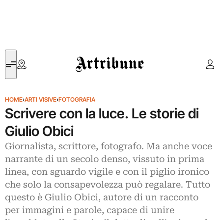
Artribune
HOME
›
ARTI VISIVE
›
FOTOGRAFIA
Scrivere con la luce. Le storie di
Giulio Obici
Giornalista, scrittore, fotografo. Ma anche voce
narrante di un secolo denso, vissuto in prima
linea, con sguardo vigile e con il piglio ironico
che solo la consapevolezza può regalare. Tutto
questo è Giulio Obici, autore di un racconto
per immagini e parole, capace di unire