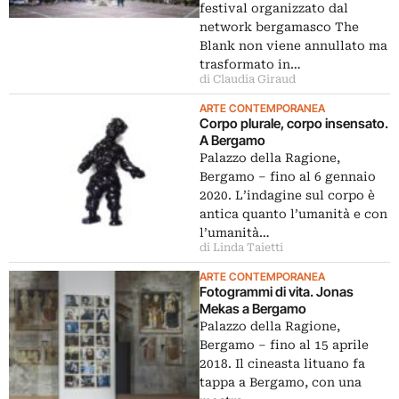
festival organizzato dal
network bergamasco The
Blank non viene annullato ma
trasformato in…
di Claudia Giraud
ARTE CONTEMPORANEA
Corpo plurale, corpo insensato.
A Bergamo
Palazzo della Ragione,
Bergamo – fino al 6 gennaio
2020. L’indagine sul corpo è
antica quanto l’umanità e con
l’umanità…
di Linda Taietti
ARTE CONTEMPORANEA
Fotogrammi di vita. Jonas
Mekas a Bergamo
Palazzo della Ragione,
Bergamo ‒ fino al 15 aprile
2018. Il cineasta lituano fa
tappa a Bergamo, con una