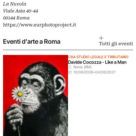
La Nuvola
Viale Asia 40-44
00144 Roma
https://www.eurphotoproject.it
Eventi d’arte a Roma
Tutti gli eventi
CBA STUDIO LEGALE E TRIBUTARIO
Davide Cocozza - Like a Man
Roma (RM)
10/06/2026
–
04/06/2027