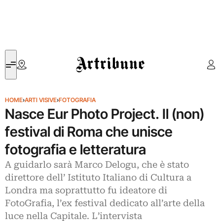
Artribune
HOME
›
ARTI VISIVE
›
FOTOGRAFIA
Nasce Eur Photo Project. Il (non)
festival di Roma che unisce
fotografia e letteratura
A guidarlo sarà Marco Delogu, che è stato
direttore dell’ Istituto Italiano di Cultura a
Londra ma soprattutto fu ideatore di
FotoGrafia, l’ex festival dedicato all’arte della
luce nella Capitale. L’intervista