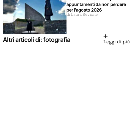
appuntamenti da non perdere
per l’agosto 2026
di Laura Bevione
Altri articoli di: fotografia
Leggi di più