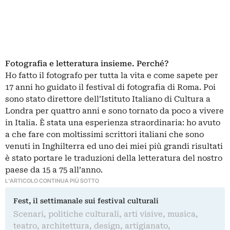
Fotografia e letteratura insieme. Perché?
Ho fatto il fotografo per tutta la vita e come sapete per
17 anni ho guidato il festival di fotografia di Roma. Poi
sono stato direttore dell’Istituto Italiano di Cultura a
Londra per quattro anni e sono tornato da poco a vivere
in Italia. È stata una esperienza straordinaria: ho avuto
a che fare con moltissimi scrittori italiani che sono
venuti in Inghilterra ed uno dei miei più grandi risultati
è stato portare le traduzioni della letteratura del nostro
paese da 15 a 75 all’anno.
L'ARTICOLO CONTINUA PIÙ SOTTO
Fest, il settimanale sui festival culturali
Scenari, politiche culturali, arti visive, musica,
teatro, architettura, design, artigianato,