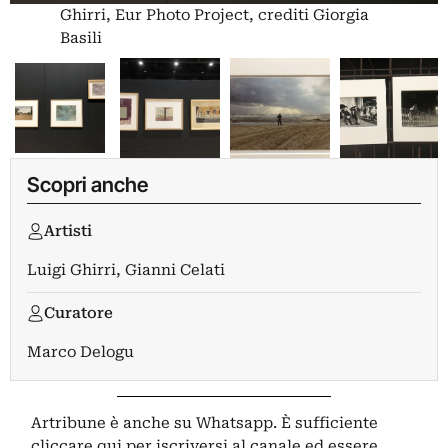
Ghirri, Eur Photo Project, crediti Giorgia
Basili
Scopri anche
Artisti
Luigi Ghirri
,
Gianni Celati
Curatore
Marco Delogu
Artribune è anche su Whatsapp. È sufficiente
cliccare qui
per iscriversi al canale ed essere