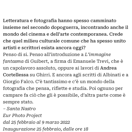
Letteratura e fotografia hanno spesso camminato
insieme nel secondo dopoguerra, incontrando anche il
mondo del cinema e dell’arte contemporanea. Crede
che quel milieu culturale comune che ha spesso unito
artisti e scrittori esista ancora oggi?
Penso di si. Penso all’introduzione a
L’immagine
fantasma
di Guibert, a firma di Emanuele Trevi, che è
un capolavoro assoluto, oppure ai lavori di
Andrea
Cortellessa
su Ghirri. E ancora agli scritti di Albinati e a
Giorgio Falco. C’è tantissimo e c’è un mondo della
fotografia che pensa, riflette e studia. Poi ognuno per
campare fa ciò che gli è possibile, d’altra parte come è
sempre stato.
–
Santa Nastro
Eur Photo Project
dal 25 febbraio al 9 marzo 2022
Inaugurazione 25 febbraio, dalle ore 18