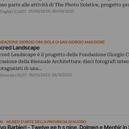
eso parte alle attività di The Photo Solstice, progetto 
25/06/2025
–
30/09/2025
Cagliari (CA)
NDAZIONE GIORGIO CINI ISOLA DI SAN GIORGIO MAGGIORE
cred Landscape
cred Landscape è il progetto della Fondazione Giorgio C
casione della Biennale Architettura: dieci fotografi inter
otagonisti di una…
18/05/2023
–
26/11/2023
Venezia (VE)
N - MUSEO D'ARTE DELLA PROVINCIA DI NUORO
ivo Barbieri - Twelve ee h s nine. Dolmen e Menhir i