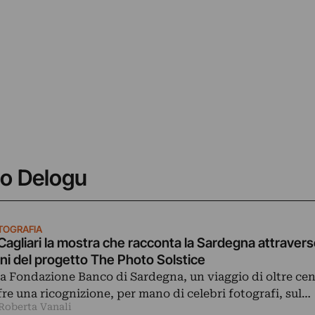
co Delogu
TOGRAFIA
Cagliari la mostra che racconta la Sardegna attraverso
ni del progetto The Photo Solstice
la Fondazione Banco di Sardegna, un viaggio di oltre cen
fre una ricognizione, per mano di celebri fotografi, sul…
 Roberta Vanali