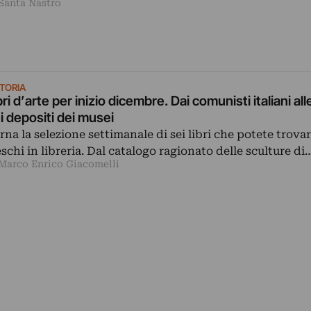
 Santa Nastro
ITORIA
bri d’arte per inizio dicembre. Dai comunisti italiani al
i depositi dei musei
rna la selezione settimanale di sei libri che potete trovar
eschi in libreria. Dal catalogo ragionato delle sculture di
 Marco Enrico Giacomelli