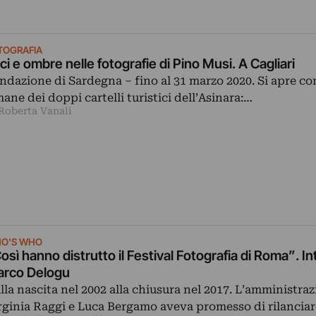
TOGRAFIA
ci e ombre nelle fotografie di Pino Musi. A Cagliari
ndazione di Sardegna – fino al 31 marzo 2020. Si apre co
mane dei doppi cartelli turistici dell’Asinara:…
 Roberta Vanali
O'S WHO
osì hanno distrutto il Festival Fotografia di Roma”. In
rco Delogu
lla nascita nel 2002 alla chiusura nel 2017. L’amministraz
rginia Raggi e Luca Bergamo aveva promesso di rilanciar