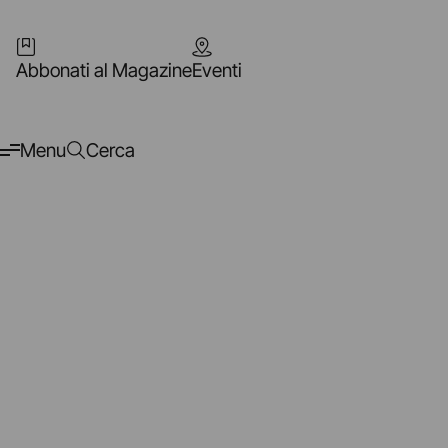
Abbonati al Magazine
Eventi
Menu
Cerca