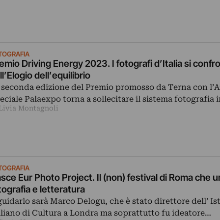
TOGRAFIA
emio Driving Energy 2023. I fotografi d’Italia si conf
ll’Elogio dell’equilibrio
 seconda edizione del Premio promosso da Terna con l’
eciale Palaexpo torna a sollecitare il sistema fotografia i
 Livia Montagnoli
TOGRAFIA
sce Eur Photo Project. Il (non) festival di Roma che u
tografia e letteratura
guidarlo sarà Marco Delogu, che è stato direttore dell’ Is
aliano di Cultura a Londra ma soprattutto fu ideatore…