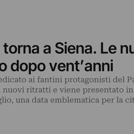
torna a Siena. Le n
lio dopo vent’anni
edicato ai fantini protagonisti del Pa
i nuovi ritratti e viene presentato 
lio, una data emblematica per la citt