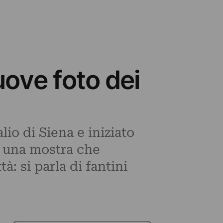
uove foto dei
lio di Siena e iniziato
in una mostra che
à: si parla di fantini