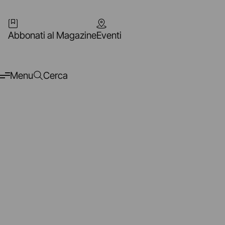
Abbonati al Magazine
Eventi
Menu
Cerca