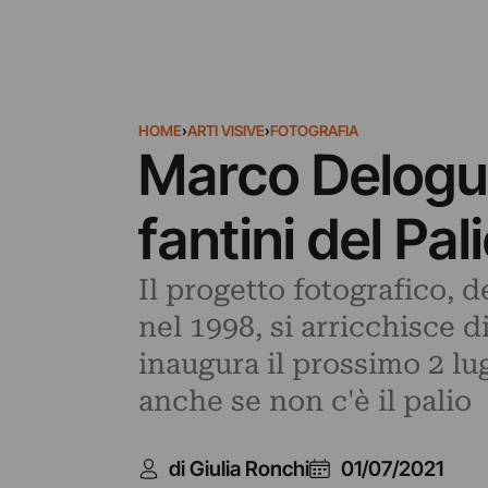
HOME
›
ARTI VISIVE
›
FOTOGRAFIA
Marco Delogu 
fantini del Pa
Il progetto fotografico, d
nel 1998, si arricchisce d
inaugura il prossimo 2 lug
anche se non c'è il palio
di Giulia Ronchi
01/07/2021