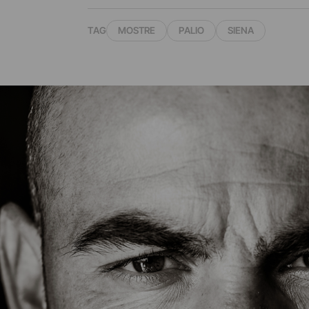
TAG
MOSTRE
PALIO
SIENA