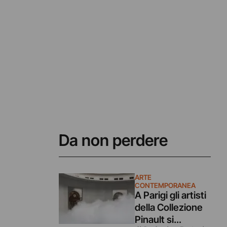
Da non perdere
ARTE
CONTEMPORANEA
A Parigi gli artisti
della Collezione
Pinault si