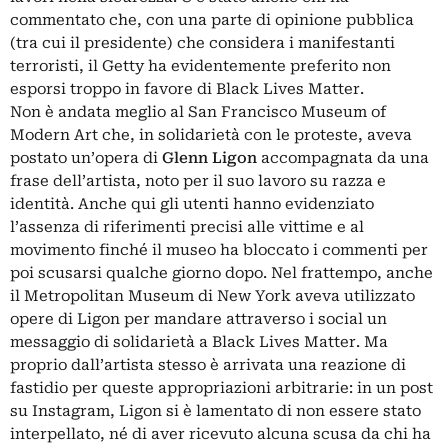
commentato che, con una parte di opinione pubblica
(tra cui il presidente) che considera i manifestanti
terroristi, il Getty ha evidentemente preferito non
esporsi troppo in favore di Black Lives Matter.
Non è andata meglio al San Francisco Museum of
Modern Art che, in solidarietà con le proteste, aveva
postato un’opera di
Glenn Ligon
accompagnata da una
frase dell’artista, noto per il suo lavoro su razza e
identità. Anche qui gli utenti hanno evidenziato
l’assenza di riferimenti precisi alle vittime e al
movimento finché il museo ha bloccato i commenti per
poi scusarsi qualche giorno dopo. Nel frattempo, anche
il Metropolitan Museum di New York aveva utilizzato
opere di Ligon per mandare attraverso i social un
messaggio di solidarietà a Black Lives Matter. Ma
proprio dall’artista stesso è arrivata una reazione di
fastidio per queste appropriazioni arbitrarie: in un post
su Instagram, Ligon si è lamentato di non essere stato
interpellato, né di aver ricevuto alcuna scusa da chi ha