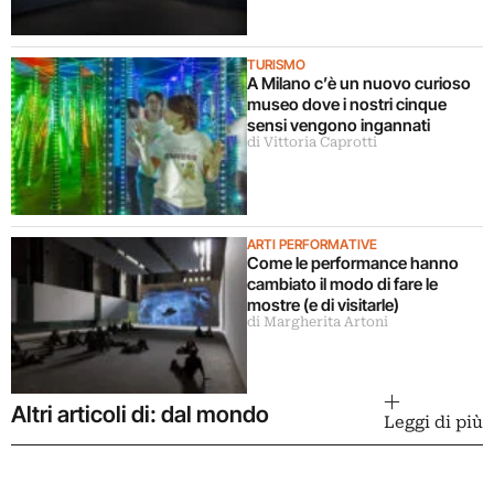
TURISMO
A Milano c’è un nuovo curioso
museo dove i nostri cinque
sensi vengono ingannati
di Vittoria Caprotti
ARTI PERFORMATIVE
Come le performance hanno
cambiato il modo di fare le
mostre (e di visitarle)
di Margherita Artoni
Altri articoli di: dal mondo
Leggi di più