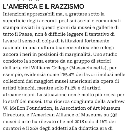
L’AMERICA E IL RAZZISMO
Intenzioni apprezzabili ma, a grattare sotto la
superficie degli accorati post sui social e comunicati
stampa inviati in questi giorni da musei e gallerie di
tutto il Paese, non è difficile leggere il tentativo di
lavare il senso di colpa di istituzioni fortemente
radicate in una cultura biancocentrica che relega
ancora i neri in posizioni di marginalità. Uno
studio
condotto la scorsa estate da un gruppo di storici
dell’arte del Williams College
(Massachusetts), per
esempio, evidenzia come l’85.4% dei lavori inclusi nelle
collezioni dei maggiori musei americani sia opera di
artisti bianchi, mentre solo l’1.2% è di artisti
afroamericani. La situazione non è molto più rosea per
lo staff dei musei. Una
ricerca congiunta della Andrew
W. Mellon Foundation, la Association of Art Museum
Directors, e l’American Alliance of Museums
su 332
musei d’arte ha rilevato che nel 2018 solo il 16% dei
curatori e il 26% degli addetti alla didattica era di