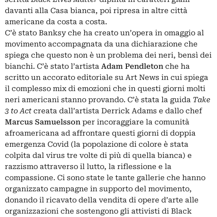
davanti alla Casa bianca, poi ripresa in altre città
americane da costa a costa.
C’è stato
Banksy che ha creato un’opera in omaggio al
movimento
accompagnata da una dichiarazione che
spiega che questo non è un problema dei neri, bensì dei
bianchi. C’è stato l’artista
Adam Pendleton
che ha
scritto un accorato editoriale su
Art News
in cui spiega
il complesso mix di emozioni che in questi giorni molti
neri americani stanno provando. C’è stata la guida
Take
3 to Act
creata dall’artista
Derrick Adams
e dallo chef
Marcus Samuelsson
per incoraggiare la comunità
afroamericana ad affrontare questi giorni di doppia
emergenza Covid (la popolazione di colore è stata
colpita dal virus tre volte di più di quella bianca) e
razzismo attraverso il lutto, la riflessione e la
compassione. Ci sono state le tante gallerie che hanno
organizzato campagne in supporto del movimento,
donando il ricavato della vendita di opere d’arte alle
organizzazioni che sostengono gli attivisti di Black