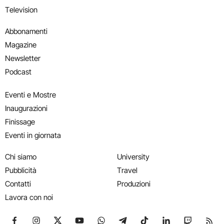
Television
Abbonamenti
Magazine
Newsletter
Podcast
Eventi e Mostre
Inaugurazioni
Finissage
Eventi in giornata
Chi siamo
University
Pubblicità
Travel
Contatti
Produzioni
Lavora con noi
Seguici su Facebook
Seguici su Instagram
Seguici su X
Seguici su YouTube
Seguici su WhatsApp
Seguici su Telegram
Seguici su TikTok
Seguici su Link
Seguici su
Segui