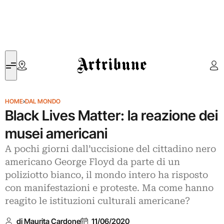
Artribune
HOME
›
DAL MONDO
Black Lives Matter: la reazione dei
musei americani
A pochi giorni dall’uccisione del cittadino nero
americano George Floyd da parte di un
poliziotto bianco, il mondo intero ha risposto
con manifestazioni e proteste. Ma come hanno
reagito le istituzioni culturali americane?
di Maurita Cardone
11/06/2020