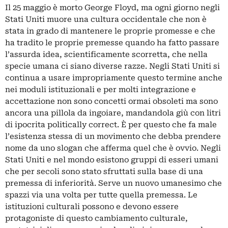
Il 25 maggio è morto George Floyd, ma ogni giorno negli
Stati Uniti muore una cultura occidentale che non è
stata in grado di mantenere le proprie promesse e che
ha tradito le proprie premesse quando ha fatto passare
l’assurda idea, scientificamente scorretta, che nella
specie umana ci siano diverse razze. Negli Stati Uniti si
continua a usare impropriamente questo termine anche
nei moduli istituzionali e per molti integrazione e
accettazione non sono concetti ormai obsoleti ma sono
ancora una pillola da ingoiare, mandandola giù con litri
di ipocrita politically correct. È per questo che fa male
l’esistenza stessa di un movimento che debba prendere
nome da uno slogan che afferma quel che è ovvio. Negli
Stati Uniti e nel mondo esistono gruppi di esseri umani
che per secoli sono stato sfruttati sulla base di una
premessa di inferiorità. Serve un nuovo umanesimo che
spazzi via una volta per tutte quella premessa. Le
istituzioni culturali possono e devono essere
protagoniste di questo cambiamento culturale,