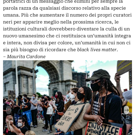
portatrici di un messaggio che elimini per sempre la
parola razza da qualsiasi discorso relativo alla specie
umana. Più che aumentare il numero dei propri curatori
neri per apparire meglio nella prossima ricerca, le
istituzioni culturali dovrebbero diventare la culla di un
nuovo umanesimo che ci restituisca un’umanità integra
e intera, non divisa per colore, un’umanità in cui non ci
sia più bisogno di ricordare che
black lives matter
.
‒
Maurita Cardone