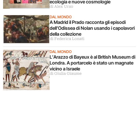
ecologia e nuove cosmologie
di Alex Urso
DAL MONDO
A Madrid il Prado racconta gli episodi
dell’Odissea di Nolan usando i capolavori
della collezione
di Federica Lonati
DAL MONDO
L’Arazzo di Bayeux è al British Museum di
Londra. A portarcelo è stato un magnate
vicino a Israele
di Giulia Giaume