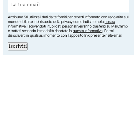
Email
(Required)
Artribune Srl utilizza i dati da te forniti per tenerti informato con regolarità sul
mondo dell'arte, nel rispetto della privacy come indicato nella
nostra
informativa
. Iscrivendoti i tuoi dati personali verranno trasferiti su MailChimp
e trattati secondo le modalità riportate in
questa informativa
. Potrai
disiscriverti in qualsiasi momento con l'apposito link presente nelle email.
Iscriviti