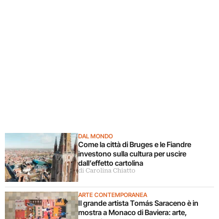
DAL MONDO
Come la città di Bruges e le Fiandre
investono sulla cultura per uscire
dall’effetto cartolina
di Carolina Chiatto
ARTE CONTEMPORANEA
Il grande artista Tomás Saraceno è in
mostra a Monaco di Baviera: arte,