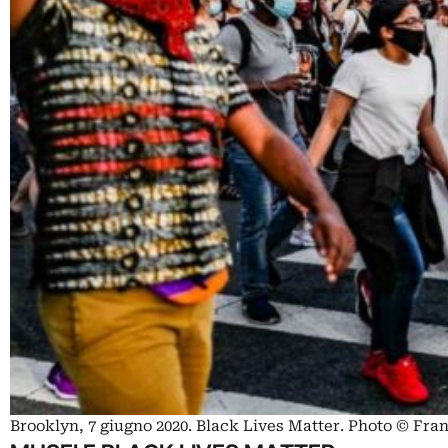
Brooklyn, 7 giugno 2020. Black Lives Matter. Photo © Fr