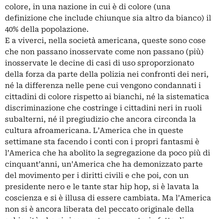
colore, in una nazione in cui è di colore (una
definizione che include chiunque sia altro da bianco) il
40% della popolazione.
E a viverci, nella società americana, queste sono cose
che non passano inosservate come non passano (più)
inosservate le decine di casi di uso sproporzionato
della forza da parte della polizia nei confronti dei neri,
né la differenza nelle pene cui vengono condannati i
cittadini di colore rispetto ai bianchi, né la sistematica
discriminazione che costringe i cittadini neri in ruoli
subalterni, né il pregiudizio che ancora circonda la
cultura afroamericana. L’America che in queste
settimane sta facendo i conti con i propri fantasmi è
l’America che ha abolito la segregazione da poco più di
cinquant’anni, un’America che ha demonizzato parte
del movimento per i diritti civili e che poi, con un
presidente nero e le tante star hip hop, si è lavata la
coscienza e si è illusa di essere cambiata. Ma l’America
non si è ancora liberata del peccato originale della