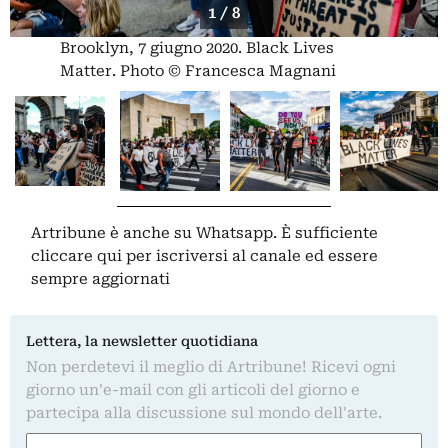
1 / 8
Brooklyn, 7 giugno 2020. Black Lives
Matter. Photo © Francesca Magnani
Artribune è anche su Whatsapp. È sufficiente
cliccare qui
per iscriversi al canale ed essere
sempre aggiornati
Lettera, la newsletter quotidiana
Non perdetevi il meglio di Artribune! Ricevi ogni
giorno un'e-mail con gli articoli del giorno e
partecipa alla discussione sul mondo dell'arte.
Nome