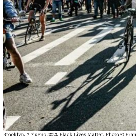
Brooklyn, 7 giugno 2020. Black Lives Matter. Photo © Fr