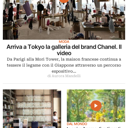
MODA
Arriva a Tokyo la galleria del brand Chanel. Il
video
Da Parigi alla Mori Tower, la maison francese continua a
tessere il legame con il Giappone attraverso un percorso
espositivo…
di Aurora Mandelli
DAL MONDO