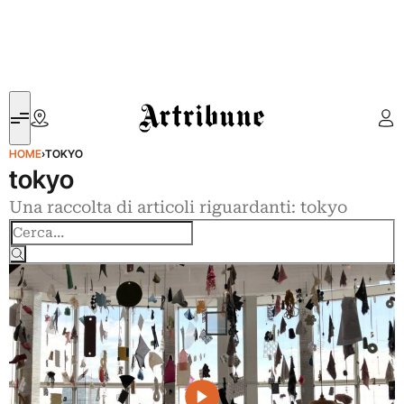
Artribune
HOME
›
TOKYO
tokyo
Una raccolta di articoli riguardanti: tokyo
Cerca