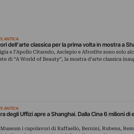
E ANTICA
ori dell’arte classica per la prima volta in mostra a S
igia e l’Apollo Citaredo, Asclepio e Afrodite sono solo al
te di “A World of Beauty”, la mostra d’arte classica ina
E ANTICA
 degli Uffizi apre a Shanghai. Dalla Cina 6 milioni di 
 Museum i capolavori di Raffaello, Bernini, Rubens, Re