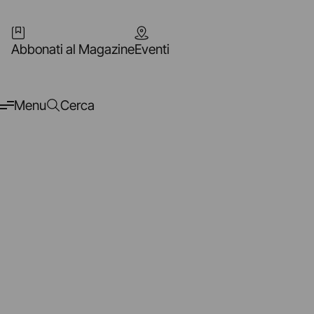
Abbonati al Magazine
Eventi
Menu
Cerca