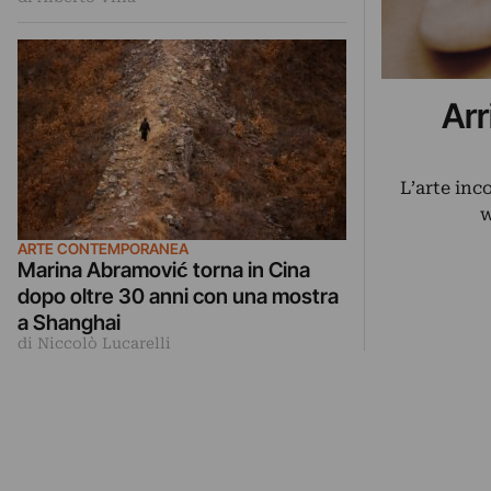
Arr
L’arte inc
w
ARTE CONTEMPORANEA
Marina Abramović torna in Cina
dopo oltre 30 anni con una mostra
a Shanghai
di Niccolò Lucarelli