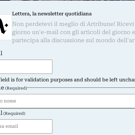
Lettera, la newsletter quotidiana
Non perdetevi il meglio di Artribune! Ricevi
FIERE
A Shanghai la megafiera West Bund Art & De
giorno un'e-mail con gli articoli del giorno 
In contemporanea con la Young Art Fair, apre o
partecipa alla discussione sul mondo dell'ar
Shanghai anche la West Bund Art…
ra
di Niccolò Lucarelli
l
field is for validation purposes and should be left unch
e
(Required)
evar del sole” di Claude Monet vola in Oriente per u
hai
l
 Monet è solo uno dei dipinti del padre dell’Impressionis
(Required)
 Monet di Parigi ha ceduto in prestito al One…