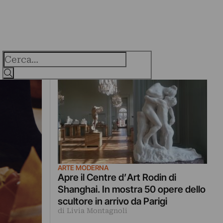
Cerca
ARTE MODERNA
Apre il Centre d’Art Rodin di
Shanghai. In mostra 50 opere dello
scultore in arrivo da Parigi
di Livia Montagnoli