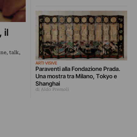
 il
ne, talk,
ARTI VISIVE
Paraventi alla Fondazione Prada.
Una mostra tra Milano, Tokyo e
Shanghai
di Aldo Premoli