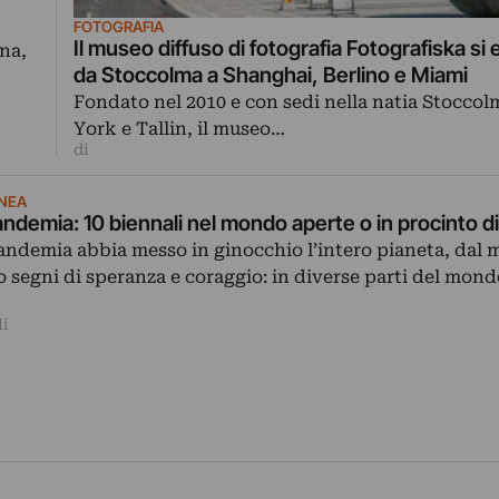
FOTOGRAFIA
Il museo diffuso di fotografia Fotografiska s
na,
da Stoccolma a Shanghai, Berlino e Miami
Fondato nel 2010 e con sedi nella natia Stocco
York e Tallin, il museo…
di
NEA
pandemia: 10 biennali nel mondo aperte o in procinto di
andemia abbia messo in ginocchio l’intero pianeta, dal
no segni di speranza e coraggio: in diverse parti del mon
li