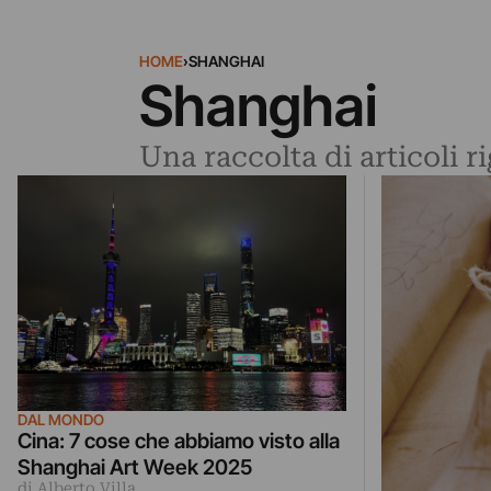
HOME
›
SHANGHAI
Shanghai
Una raccolta di articoli 
DAL MONDO
Cina: 7 cose che abbiamo visto alla
Shanghai Art Week 2025
di Alberto Villa