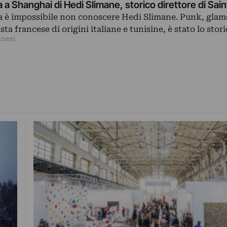
 a Shanghai di Hedi Slimane, storico direttore di Sai
a è impossibile non conoscere Hedi Slimane. Punk, glam
lista francese di origini italiane e tunisine, è stato lo stor
anesi