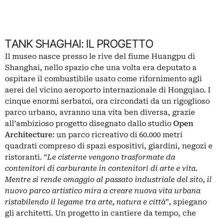
TANK SHAGHAI: IL PROGETTO
Il museo nasce presso le rive del fiume Huangpu di
Shanghai, nello spazio che una volta era deputato a
ospitare il combustibile usato come rifornimento agli
aerei del vicino aeroporto internazionale di Hongqiao. I
cinque enormi serbatoi, ora circondati da un rigoglioso
parco urbano, avranno una vita ben diversa, grazie
all’ambizioso progetto disegnato dallo studio
Open
Architecture
: un parco ricreativo di 60.000 metri
quadrati compreso di spazi espositivi, giardini, negozi e
ristoranti. “
Le cisterne vengono trasformate da
contenitori di carburante in contenitori di arte e vita.
Mentre si rende omaggio al passato industriale del sito, il
nuovo parco artistico mira a creare nuova vita urbana
ristabilendo il legame tra arte, natura e città
”, spiegano
gli architetti. Un progetto in cantiere da tempo, che