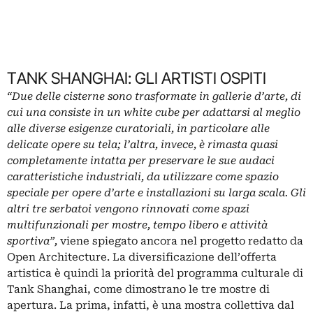
TANK SHANGHAI: GLI ARTISTI OSPITI
“Due delle cisterne
sono
trasformate in gallerie d’arte, di
cui una consiste in un white cube per adattarsi al meglio
alle diverse esigenze curatoriali, in particolare alle
delicate opere su tela;
l’altra, invece,
è rimasta quasi
completamente intatta per preservare le sue audaci
caratteristiche industriali, da utilizzare come spazio
speciale per opere d’arte e installazioni su larga scala. Gli
altri tre serbatoi
vengono
rinnovati come spazi
multifunzionali per
mostre
, tempo libero e attività
sportiva”,
viene spiegato ancora nel progetto redatto da
Open Architecture. La diversificazione dell’offerta
artistica è quindi la priorità del programma culturale di
Tank Shanghai, come dimostrano le tre mostre di
apertura. La prima, infatti, è una mostra collettiva dal