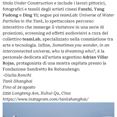
titolo
Under Construction
e include i lavori pittorici,
fotografici e tessili degli artisti cinesi
Fanzhi
,
Yang
Fudong
e
Ding Yi
; segue poi
teamLab: Universe of Water
Particles in the Tank,
lo spettacolare percorso
interattivo che immerge il visitatore in una serie di
proiezioni, screening ed effetti audiovisivi a cura del
collettivo
teamLab
, specializzato nella commistione tra
arte e tecnologia. Infine,
Sometimes you wonder, in an
interconnected universe, who is dreaming who?
, è la
personale dedicata all’artista argentino
Adrian Villar
Rojas
, protagonista di una
mostra
ospitata presso la
Fondazione Sandretto Re Rebaudengo
.
-Giulia Ronchi
Tank Shanghai
Fino al 24 agosto
2350 Longteng Ave, Xuhui Qu, Cina
https://www.instagram.com/tankshanghai/