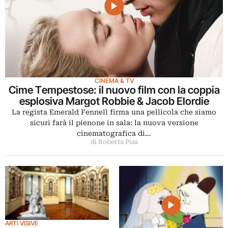
CINEMA & TV
Cime Tempestose: il nuovo film con la coppia
esplosiva Margot Robbie & Jacob Elordie
La regista Emerald Fennell firma una pellicola che siamo
sicuri farà il pienone in sala: la nuova versione
cinematografica di…
di Roberta Pisa
ARTI VISIVE