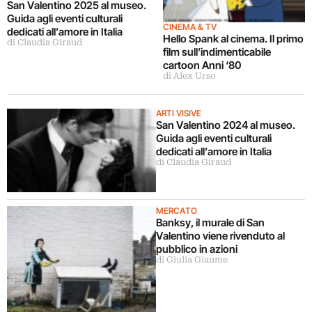
San Valentino 2025 al museo.
Guida agli eventi culturali
CINEMA & TV
dedicati all’amore in Italia
Hello Spank al cinema. Il primo
di Claudia Giraud
film sull’indimenticabile
cartoon Anni ‘80
di Alex Urso
ARTI VISIVE
San Valentino 2024 al museo.
Guida agli eventi culturali
dedicati all’amore in Italia
di Claudia Giraud
MERCATO
Banksy, il murale di San
Valentino viene rivenduto al
pubblico in azioni
di Giulia Giaume