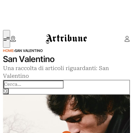
Artribune
HOME
›
SAN VALENTINO
San Valentino
Una raccolta di articoli riguardanti: San
Valentino
Cerca