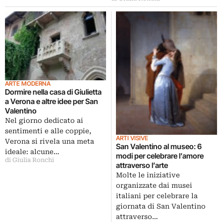
ARTE MODERNA
Dormire nella casa di Giulietta
a Verona e altre idee per San
Valentino
Nel giorno dedicato ai
sentimenti e alle coppie,
ARTI VISIVE
Verona si rivela una meta
San Valentino al museo: 6
ideale: alcune…
modi per celebrare l’amore
di Giulia Ronchi
attraverso l’arte
Molte le iniziative
organizzate dai musei
italiani per celebrare la
giornata di San Valentino
attraverso…