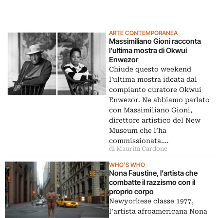
ARTE CONTEMPORANEA
Massimiliano Gioni racconta
l’ultima mostra di Okwui
Enwezor
Chiude questo weekend
l'ultima mostra ideata dal
compianto curatore Okwui
Enwezor. Ne abbiamo parlato
con Massimiliano Gioni,
direttore artistico del New
Museum che l’ha
commissionata.…
di Maurita Cardone
WHO'S WHO
Nona Faustine, l’artista che
combatte il razzismo con il
proprio corpo
Newyorkese classe 1977,
l’artista afroamericana Nona