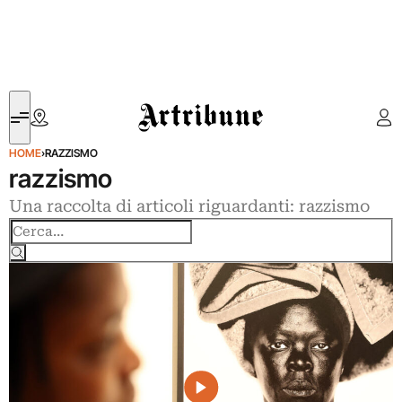
Artribune
HOME
›
RAZZISMO
razzismo
Una raccolta di articoli riguardanti: razzismo
Cerca