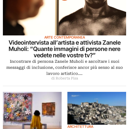
ARTE CONTEMPORANEA
Videointervista all’artista e attivista Zanele
Muholi: “Quante immagini di persone nere
vedete nelle vostre tv?”
Incontrare di persona Zanele Muholi e ascoltare i suoi
messaggi di inclusione, conferisce ancor più senso al suo
lavoro artistico.…
di Roberta Pisa
ARCHITETTURA