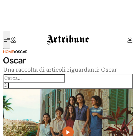
Artribune
HOME
›
OSCAR
Oscar
Una raccolta di articoli riguardanti: Oscar
Cerca