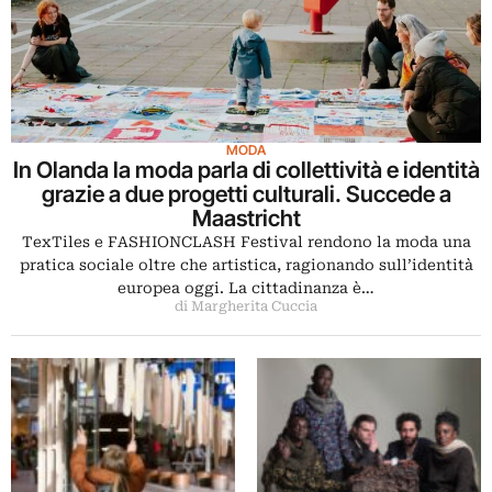
MODA
In Olanda la moda parla di collettività e identità
grazie a due progetti culturali. Succede a
Maastricht
TexTiles e FASHIONCLASH Festival rendono la moda una
pratica sociale oltre che artistica, ragionando sull’identità
europea oggi. La cittadinanza è…
di Margherita Cuccia