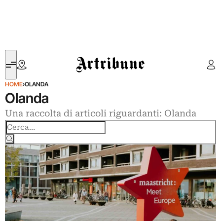
Artribune
HOME
›
OLANDA
Olanda
Una raccolta di articoli riguardanti: Olanda
Cerca