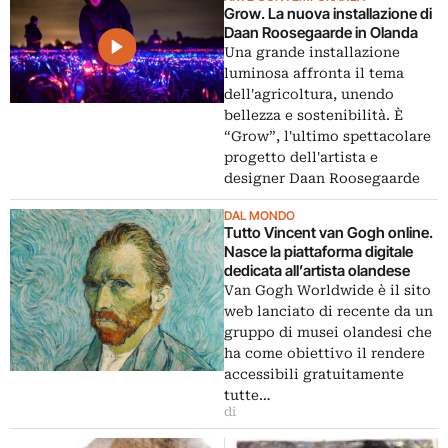
Grow. La nuova installazione di
Daan Roosegaarde in Olanda
Una grande installazione
luminosa affronta il tema
dell'agricoltura, unendo
bellezza e sostenibilità. È
“Grow”, l'ultimo spettacolare
progetto dell'artista e
designer Daan Roosegaarde
DAL MONDO
Tutto Vincent van Gogh online.
Nasce la piattaforma digitale
dedicata all’artista olandese
Van Gogh Worldwide è il sito
web lanciato di recente da un
gruppo di musei olandesi che
ha come obiettivo il rendere
accessibili gratuitamente
tutte…
di