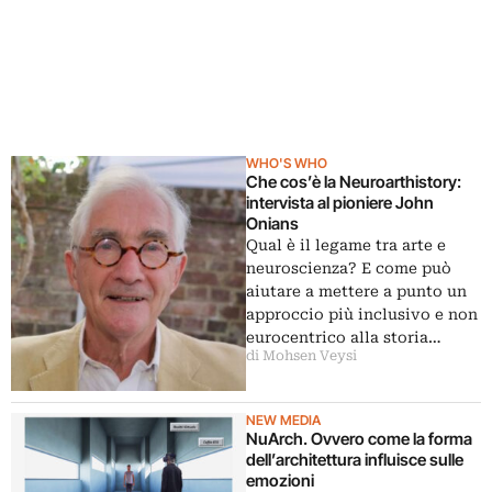
WHO'S WHO
Che cos’è la Neuroarthistory:
intervista al pioniere John
Onians
Qual è il legame tra arte e
neuroscienza? E come può
aiutare a mettere a punto un
approccio più inclusivo e non
eurocentrico alla storia…
di Mohsen Veysi
NEW MEDIA
NuArch. Ovvero come la forma
dell’architettura influisce sulle
emozioni