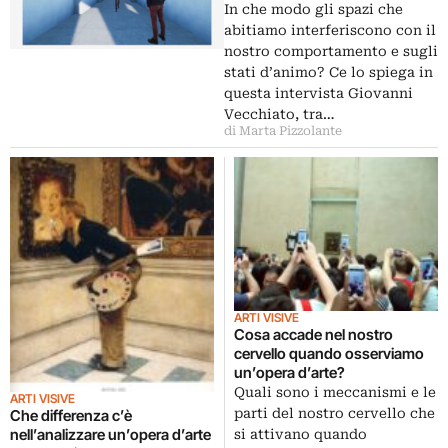
In che modo gli spazi che
abitiamo interferiscono con il
nostro comportamento e sugli
stati d’animo? Ce lo spiega in
questa intervista Giovanni
Vecchiato, tra…
di Marta Pizzolante
ARTI VISIVE
Cosa accade nel nostro
cervello quando osserviamo
un’opera d’arte?
Quali sono i meccanismi e le
ARTI VISIVE
parti del nostro cervello che
Che differenza c’è
nell’analizzare un’opera d’arte
si attivano quando