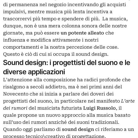
di permanenza nel negozio incentivando gli acquisti
impulsivi, mentre musica più lenta incentiva a
trascorrervi più tempo e spendere di più. La musica,
dunque, non è una mera colonna sonora delle nostre
giornate, ma può essere
un potente alleato
che
influenza e modifica attivamente i nostri
comportamenti e la nostra percezione delle cose.
Questo è ciò di cui si occupa il sound design.
Sound design: i progettisti del suono e le
diverse applicazioni
L’attenzione alla composizione ha radici profonde che
risalgono a secoli addietro, ma è nei primi anni del
Novecento che si inizia a parlare dei doveri dei
progettisti del suono, in particolare nel manifesto
L’arte
dei rumori
del musicista futurista
Luigi Russolo
, il
quale propone un nuovo approccio alla musica basato
sull’uso dei rumori anziché dei suoni tradizionali.
Quando oggi parliamo di
sound design
ci riferiamo a un
processo tecnico\creativo di progettazione,