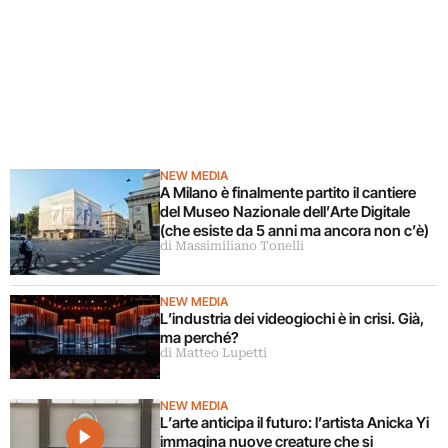
NEW MEDIA
A Milano è finalmente partito il cantiere
del Museo Nazionale dell’Arte Digitale
(che esiste da 5 anni ma ancora non c’è)
di Massimiliano Tonelli
NEW MEDIA
L’industria dei videogiochi è in crisi. Già,
ma perché?
di Matteo Lupetti
NEW MEDIA
L’arte anticipa il futuro: l’artista Anicka Yi
immagina nuove creature che si