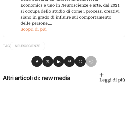
Economics e uno in Neuroscienze e arte, dal 2021
si occupa dello studio di come i processi creativi
siano in grado di influire sul comportamento
delle persone,…
Scopri di più
TAG
NEUROSCIENZE
Condividi su Facebook
Condividi su X
Condividi su LinkedIn
Condividi su Pinterest
Condividi su WhatsApp
Condividi su Email
Altri articoli di: new media
Leggi di più