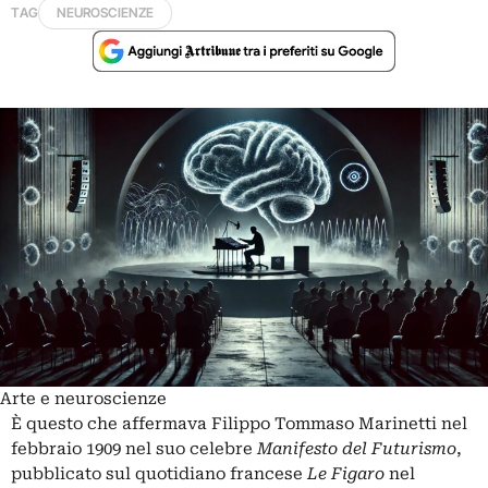
TAG
NEUROSCIENZE
Arte e neuroscienze
È questo che affermava
Filippo Tommaso Marinetti
nel
febbraio 1909 nel suo celebre
Manifesto del Futurismo
,
pubblicato sul quotidiano francese
Le Figaro
nel