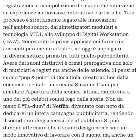
registrazione e manipolazione dei suoni che interviene
su esperienze audiovisive, interattive o artistiche. Tale
processo è strettamente legato alle innovazioni
nell’ambito sonoro, dai sintetizzatori modulari e
tecnologia MIDI, allo sviluppo di Digital Workstation
(DAW). Nonostante le prime applicazioni furono in
ambienti puramente artistici, ad oggi è impiegato
in
diversi settori
, primo tra tutti quello pubblicitario.
Avere dei suoni distintivi è ormai prerogativa non solo
di musicisti e registi ma anche delle aziende. Si pensi al
suono “pop & pour” di
Coca Cola
, creato ad hoc dalla
compositrice italo-americana Suzanne Ciani per
simulare l’apertura della iconica lattina, dando vita a
uno dei più celebri sound logo della storia. Non da
meno il “Ta-dum” di
Netflix
, diventato così noto da
dedicarvi un’intera campagna pubblicitaria, rendendo
il sound branding accessibile al pubblico. Si può
dunque affermare che il sound design non è solo un
modo innovativo di lavorare con il suono, ma anche un