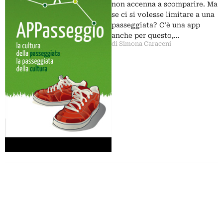
non accenna a scomparire. Ma
se ci si volesse limitare a una
passeggiata? C’è una app
anche per questo,…
di Simona Caraceni