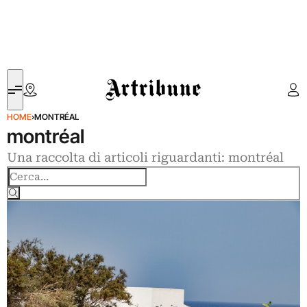
Artribune
HOME
›
MONTRÉAL
montréal
Una raccolta di articoli riguardanti: montréal
Cerca