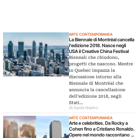
ARTE CONTEMPORANEA
La Biennale di Montréal cancella
l’edizione 2018. Nasce negli
USA il Creative China Festival
Biennali che chiudono,
progetti che nascono. Mentre
in Quebec impazza la
discussione intorno alla
Biennale di Montrèal che
annuncia la cancellazione
dell’edizione 2018, negli
Stati…
di Santa Nastro
ARTE CONTEMPORANEA
Arte e celebrities. Da Rocky a
Cohen fino a Cristiano Ronaldo.
Opere nel mondo raccontano le