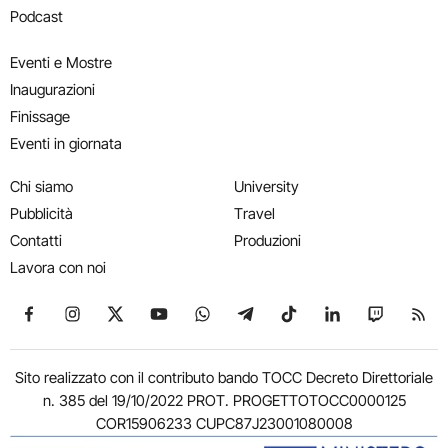
Podcast
Eventi e Mostre
Inaugurazioni
Finissage
Eventi in giornata
Chi siamo
University
Pubblicità
Travel
Contatti
Produzioni
Lavora con noi
Seguici su Facebook
Seguici su Instagram
Seguici su X
Seguici su YouTube
Seguici su WhatsApp
Seguici su Telegram
Seguici su TikTok
Seguici su Link
Seguici su
Segui
Sito realizzato con il contributo bando TOCC Decreto Direttoriale
n. 385 del 19/10/2022 PROT. PROGETTOTOCC0000125
COR15906233 CUPC87J23001080008