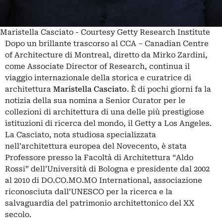
Maristella Casciato - Courtesy Getty Research Institute
Dopo un brillante trascorso al CCA – Canadian Centre
of Architecture di Montreal, diretto da Mirko Zardini,
come Associate Director of Research, continua il
viaggio internazionale della storica e curatrice di
architettura
Maristella Casciato
. È di pochi giorni fa la
notizia della sua nomina a Senior Curator per le
collezioni di architettura di una delle più prestigiose
istituzioni di ricerca del mondo, il Getty a Los Angeles.
La Casciato, nota studiosa specializzata
nell’architettura europea del Novecento, è stata
Professore presso la Facoltà di Architettura “Aldo
Rossi” dell’Università di Bologna e presidente dal 2002
al 2010 di DO.CO.MO.MO International, associazione
riconosciuta dall’UNESCO per la ricerca e la
salvaguardia del patrimonio architettonico del XX
secolo.