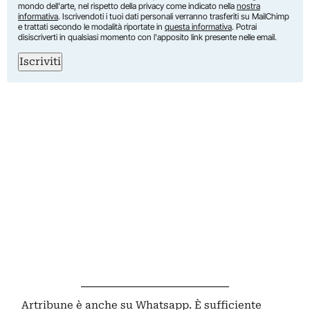
mondo dell'arte, nel rispetto della privacy come indicato nella
nostra
informativa
. Iscrivendoti i tuoi dati personali verranno trasferiti su MailChimp
e trattati secondo le modalità riportate in
questa informativa
. Potrai
disiscriverti in qualsiasi momento con l'apposito link presente nelle email.
Iscriviti
Artribune è anche su Whatsapp. È sufficiente