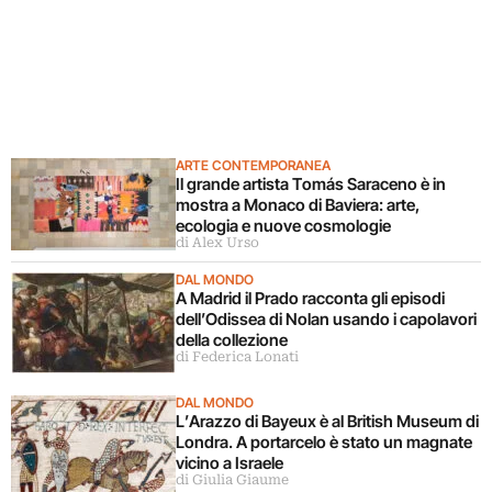
ARTE CONTEMPORANEA
Il grande artista Tomás Saraceno è in
mostra a Monaco di Baviera: arte,
ecologia e nuove cosmologie
di Alex Urso
DAL MONDO
A Madrid il Prado racconta gli episodi
dell’Odissea di Nolan usando i capolavori
della collezione
di Federica Lonati
DAL MONDO
L’Arazzo di Bayeux è al British Museum di
Londra. A portarcelo è stato un magnate
vicino a Israele
di Giulia Giaume