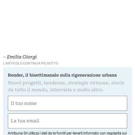
– Emilia Giorgi
L'ARTICOLO CONTINUA PIÙ SOTTO
Render, il bisettimanale sulla rigenerazione urbana
Nuovi progetti, tendenze, strategie virtuose, storie
da tutto il mondo, interviste e molto altro.
Nome
(Required)
First
Email
(Required)
Artribune Srl utilizza i dati da te forniti per tenerti informato con regolarità sul