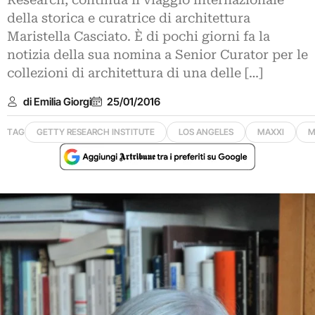
Research, continua il viaggio internazionale
della storica e curatrice di architettura
Maristella Casciato. È di pochi giorni fa la
notizia della sua nomina a Senior Curator per le
collezioni di architettura di una delle […]
di Emilia Giorgi
25/01/2016
TAG
GETTY RESEARCH INSTITUTE
LOS ANGELES
MAXXI
M