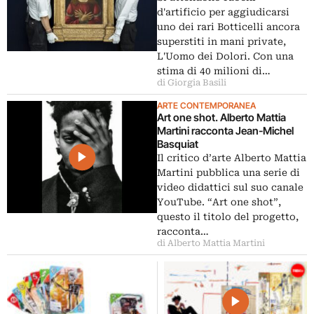
d'artificio per aggiudicarsi
uno dei rari Botticelli ancora
superstiti in mani private,
L'Uomo dei Dolori. Con una
stima di 40 milioni di…
di Giorgia Basili
ARTE CONTEMPORANEA
Art one shot. Alberto Mattia
Martini racconta Jean-Michel
Basquiat
Il critico d’arte Alberto Mattia
Martini pubblica una serie di
video didattici sul suo canale
YouTube. “Art one shot”,
questo il titolo del progetto,
racconta…
di Alberto Mattia Martini