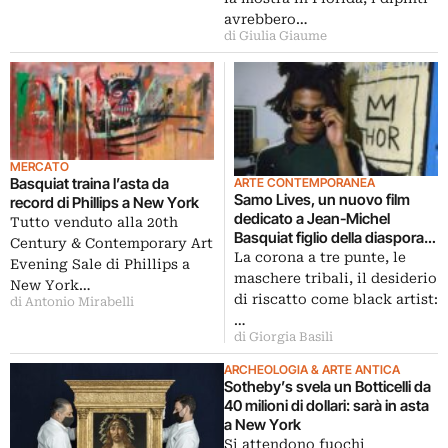
avrebbero…
di Giulia Giaume
MERCATO
Basquiat traina l’asta da
ARTE CONTEMPORANEA
Samo Lives, un nuovo film
record di Phillips a New York
dedicato a Jean-Michel
Tutto venduto alla 20th
Basquiat figlio della diaspora
Century & Contemporary Art
africana
La corona a tre punte, le
Evening Sale di Phillips a
maschere tribali, il desiderio
New York…
di riscatto come black artist:
di Antonio Mirabelli
…
di Giorgia Basili
ARCHEOLOGIA & ARTE ANTICA
Sotheby’s svela un Botticelli da
40 milioni di dollari: sarà in asta
a New York
Si attendono fuochi