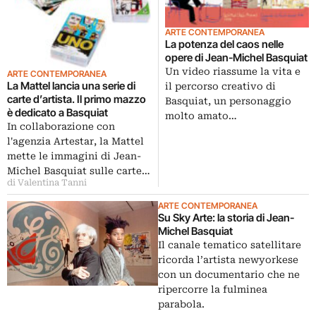
ARTE CONTEMPORANEA
La potenza del caos nelle
opere di Jean-Michel Basquiat
Un video riassume la vita e
ARTE CONTEMPORANEA
La Mattel lancia una serie di
il percorso creativo di
carte d’artista. Il primo mazzo
Basquiat, un personaggio
è dedicato a Basquiat
molto amato…
In collaborazione con
l'agenzia Artestar, la Mattel
mette le immagini di Jean-
Michel Basquiat sulle carte…
di Valentina Tanni
ARTE CONTEMPORANEA
Su Sky Arte: la storia di Jean-
Michel Basquiat
Il canale tematico satellitare
ricorda l’artista newyorkese
con un documentario che ne
ripercorre la fulminea
parabola.