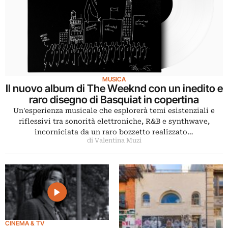
MUSICA
Il nuovo album di The Weeknd con un inedito e
raro disegno di Basquiat in copertina
Un'esperienza musicale che esplorerà temi esistenziali e
riflessivi tra sonorità elettroniche, R&B e synthwave,
incorniciata da un raro bozzetto realizzato…
di Valentina Muzi
CINEMA & TV