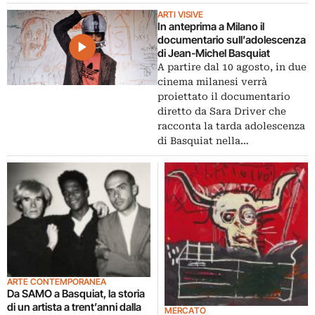
ARTI VISIVE
In anteprima a Milano il
documentario sull’adolescenza
di Jean-Michel Basquiat
A partire dal 10 agosto, in due
cinema milanesi verrà
proiettato il documentario
diretto da Sara Driver che
racconta la tarda adolescenza
di Basquiat nella…
ARTE CONTEMPORANEA
Da SAMO a Basquiat, la storia
di un artista a trent’anni dalla
MERCATO