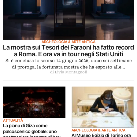
ARCHEOLOGIA & ARTE ANTICA
La mostra sui Tesori dei Faraoni ha fatto record
a Roma. E ora va in tour negli Stati Uniti
Si è conclusa lo scorso 14 giugno 2026, dopo sei settimane
di proroga, la fortunata mostra che ha esposto alle…
di Livia Montagnoli
ATTUALITÀ
La piana di Giza come
ARCHEOLOGIA & ARTE ANTICA
palcoscenico globale: uno
Al Museo Egizio di Torino ora