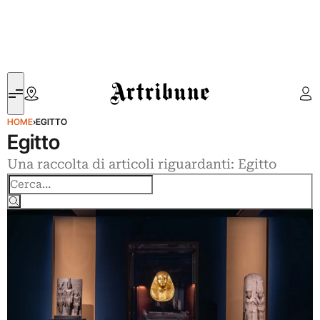
Artribune
HOME
›
EGITTO
Egitto
Una raccolta di articoli riguardanti: Egitto
Cerca