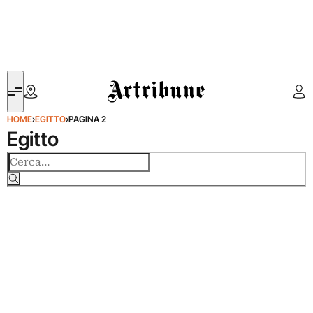
Artribune
HOME
›
EGITTO
›
PAGINA 2
Egitto
Cerca