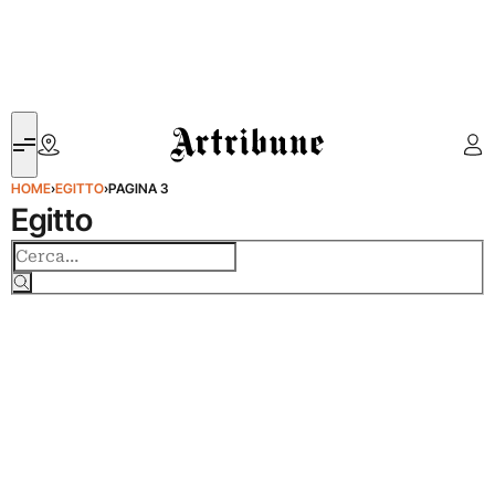
Artribune
HOME
›
EGITTO
›
PAGINA 3
Egitto
Cerca