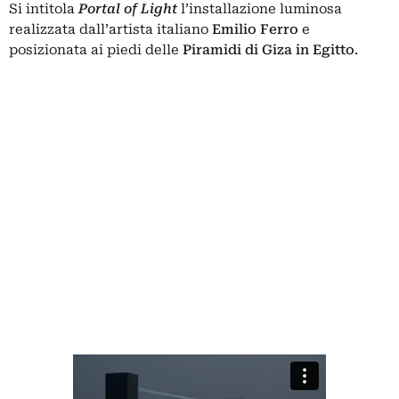
Si intitola
Portal of Light
l’installazione luminosa
realizzata dall’artista italiano
Emilio Ferro
e
posizionata ai piedi delle
Piramidi di Giza in Egitto
.