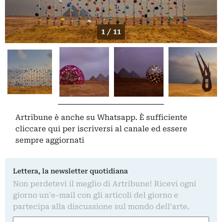
1 / 11
Artribune è anche su Whatsapp. È sufficiente
cliccare qui
per iscriversi al canale ed essere
sempre aggiornati
Lettera, la newsletter quotidiana
Non perdetevi il meglio di Artribune! Ricevi ogni
giorno un'e-mail con gli articoli del giorno e
partecipa alla discussione sul mondo dell'arte.
Nome