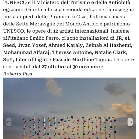
l’
UNESCO
e il
Ministero del Turismo e delle Antichità
egiziano
. Giunta alla sua
seconda edizione
, la rassegna
porta ai piedi delle Piramidi di Giza, l’ultima rimasta
delle Sette Meraviglie del Mondo Antico e patrimonio
UNESCO, le opere di
12 artisti internazionali
. Insieme
all’italiano Emilio Ferro, ci sono installazioni di
JR, eL
Seed, Jwan Yosef, Ahmed Karaly, Zeinab Al Hashemi,
Mohammad Alfaraj, Therese Antoine, Natalie Clark,
SpY, Liter of Light
e
Pascale Marthine Tayou
. Le opere
sono visibili
dal 27 ottobre al 30 novembre
.
Roberta Pisa