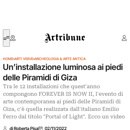
Artribune
HOME
›
ARTI VISIVE
›
ARCHEOLOGIA & ARTE ANTICA
Un’installazione luminosa ai piedi
delle Piramidi di Giza
Tra le 12 installazioni che quest'anno
compongono FOREVER IS NOW II, l'evento di
arte contemporanea ai piedi delle Piramidi di
Giza, c'è quella realizzata dall'italiano Emilio
Ferro dal titolo "Portal of Light". Ecco un video
di Roberta Pisa
02/11/2022