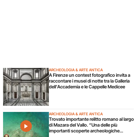
ARCHEOLOGIA & ARTE ANTICA
A Firenze un contest fotografico invita a
raccontare i musei di notte tra la Galleria
dell’Accademia e le Cappelle Medicee
ARCHEOLOGIA & ARTE ANTICA
Trovato importante relitto romano al largo
di Mazara del Vallo. “Una delle più
importanti scoperte archeologiche
subacquee da anni”. Il video