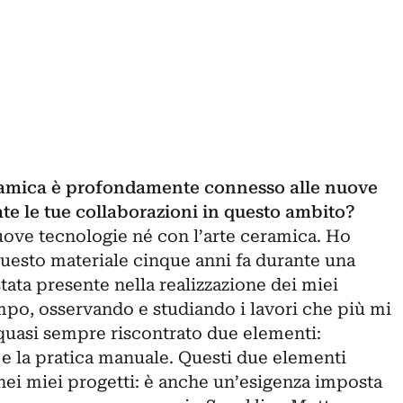
eramica è profondamente connesso alle nuove
e le tue collaborazioni in questo ambito?
uove tecnologie né con l’arte ceramica. Ho
questo materiale cinque anni fa durante una
stata presente nella realizzazione dei miei
mpo, osservando e studiando i lavori che più mi
uasi sempre riscontrato due elementi:
 e la pratica manuale. Questi due elementi
ei miei progetti: è anche un’esigenza imposta