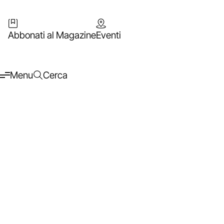
Abbonati al Magazine
Eventi
Menu
Cerca