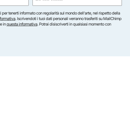
(Required)
iti per tenerti informato con regolarità sul mondo dell'arte, nel rispetto della
nformativa
. Iscrivendoti i tuoi dati personali verranno trasferiti su MailChimp
te in
questa informativa
. Potrai disiscriverti in qualsiasi momento con