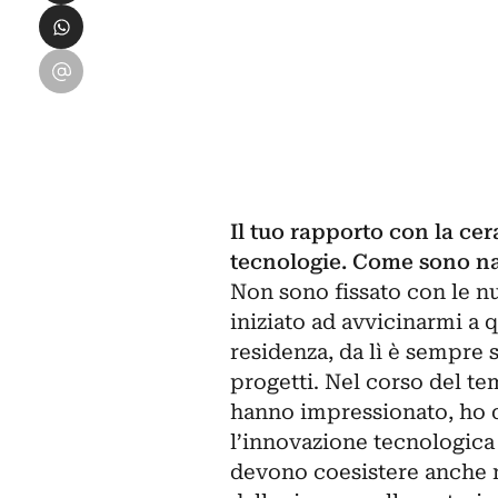
Condividi su WhatsApp
Condividi su Email
Il tuo rapporto con la c
tecnologie. Come sono nat
Non sono fissato con le n
iniziato ad avvicinarmi a 
residenza, da lì è sempre 
progetti. Nel corso del te
hanno impressionato, ho q
l’innovazione tecnologica
devono coesistere anche n