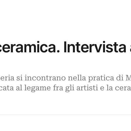
a ceramica. Intervist
eria si incontrano nella pratica di 
ata al legame fra gli artisti e la cer