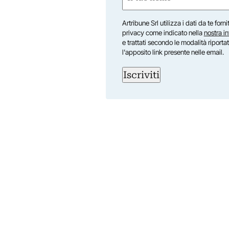
(Required)
First
Artribune Srl utilizza i dati da te forn
privacy come indicato nella
nostra i
e trattati secondo le modalità riporta
l'apposito link presente nelle email.
Iscriviti