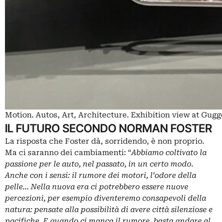
Motion. Autos, Art, Architecture. Exhibition view at Gug
IL FUTURO SECONDO NORMAN FOSTER
La risposta che Foster dà, sorridendo, è non proprio.
Ma ci saranno dei cambiamenti: “
Abbiamo coltivato la
passione per le auto, nel passato, in un certo modo.
Anche con i sensi: il rumore dei motori, l’odore della
pelle… Nella nuova era ci potrebbero essere nuove
percezioni, per esempio diventeremo consapevoli della
natura: pensate alla possibilità di avere città silenziose e
pacifiche. E quando ci manca il rumore, basta andare al