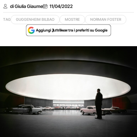
di Giulia Giaume
11/04/2022
TAG
GUGGENHEIM BILBAO
MOSTRE
NORMAN FOSTER