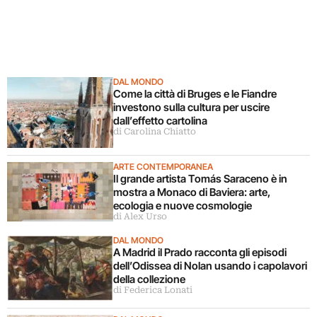
DAL MONDO
Come la città di Bruges e le Fiandre
investono sulla cultura per uscire
dall’effetto cartolina
di Carolina Chiatto
ARTE CONTEMPORANEA
Il grande artista Tomás Saraceno è in
mostra a Monaco di Baviera: arte,
ecologia e nuove cosmologie
di Alex Urso
DAL MONDO
A Madrid il Prado racconta gli episodi
dell’Odissea di Nolan usando i capolavori
della collezione
di Federica Lonati