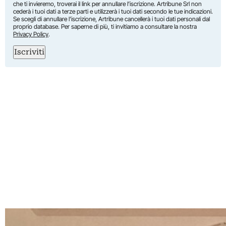
che ti invieremo, troverai il link per annullare l’iscrizione. Artribune Srl non
cederà i tuoi dati a terze parti e utilizzerà i tuoi dati secondo le tue indicazioni.
Se scegli di annullare l’iscrizione, Artribune cancellerà i tuoi dati personali dal
proprio database. Per saperne di più, ti invitiamo a consultare la nostra
Privacy Policy
.
Iscriviti