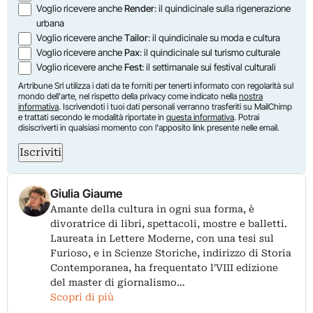
Voglio ricevere anche
Render
: il quindicinale sulla rigenerazione
urbana
Voglio ricevere anche
Tailor
: il quindicinale su moda e cultura
Voglio ricevere anche
Pax
: il quindicinale sul turismo culturale
Voglio ricevere anche
Fest
: il settimanale sui festival culturali
Artribune Srl utilizza i dati da te forniti per tenerti informato con regolarità sul
mondo dell'arte, nel rispetto della privacy come indicato nella
nostra
informativa
. Iscrivendoti i tuoi dati personali verranno trasferiti su MailChimp
e trattati secondo le modalità riportate in
questa informativa
. Potrai
disiscriverti in qualsiasi momento con l'apposito link presente nelle email.
Iscriviti
Giulia Giaume
Amante della cultura in ogni sua forma, è
divoratrice di libri, spettacoli, mostre e balletti.
Laureata in Lettere Moderne, con una tesi sul
Furioso, e in Scienze Storiche, indirizzo di Storia
Contemporanea, ha frequentato l'VIII edizione
del master di giornalismo…
Scopri di più