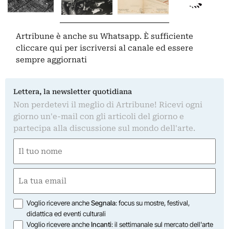
Artribune è anche su Whatsapp. È sufficiente
cliccare qui
per iscriversi al canale ed essere
sempre aggiornati
Lettera, la newsletter quotidiana
Non perdetevi il meglio di Artribune! Ricevi ogni
giorno un'e-mail con gli articoli del giorno e
partecipa alla discussione sul mondo dell'arte.
Nome
(Required)
First
Email
(Required)
Opzioni
Voglio ricevere anche
Segnala
: focus su mostre, festival,
didattica ed eventi culturali
Voglio ricevere anche
Incanti
: il settimanale sul mercato dell'arte