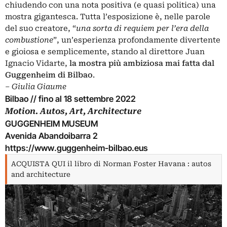
chiudendo con una nota positiva (e quasi politica) una
mostra gigantesca. Tutta l’esposizione è, nelle parole
del suo creatore, “
una sorta di requiem per l’era della
combustione
”, un’esperienza profondamente divertente
e gioiosa e semplicemente, stando al direttore
Juan
Ignacio Vidarte
,
la mostra più ambiziosa mai fatta dal
Guggenheim di Bilbao
.
‒ Giulia Giaume
Bilbao // fino al 18 settembre 2022
Motion. Autos, Art, Architecture
GUGGENHEIM MUSEUM
Avenida Abandoibarra 2
https://www.guggenheim-bilbao.eus
ACQUISTA QUI il libro di Norman Foster Havana : autos
and architecture