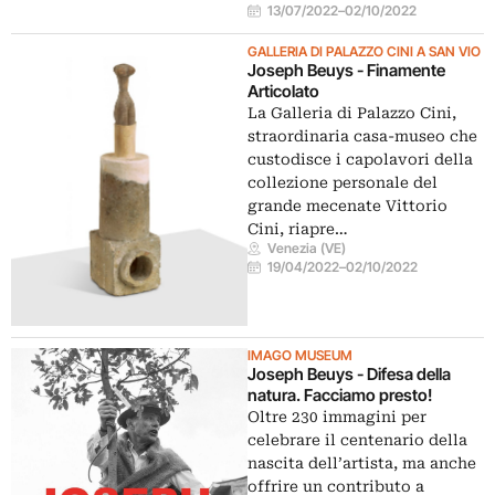
13/07/2022
–
02/10/2022
GALLERIA DI PALAZZO CINI A SAN VIO
Joseph Beuys - Finamente
Articolato
La Galleria di Palazzo Cini,
straordinaria casa-museo che
custodisce i capolavori della
collezione personale del
grande mecenate Vittorio
Cini, riapre…
Venezia (VE)
19/04/2022
–
02/10/2022
IMAGO MUSEUM
Joseph Beuys - Difesa della
natura. Facciamo presto!
Oltre 230 immagini per
celebrare il centenario della
nascita dell’artista, ma anche
offrire un contributo a