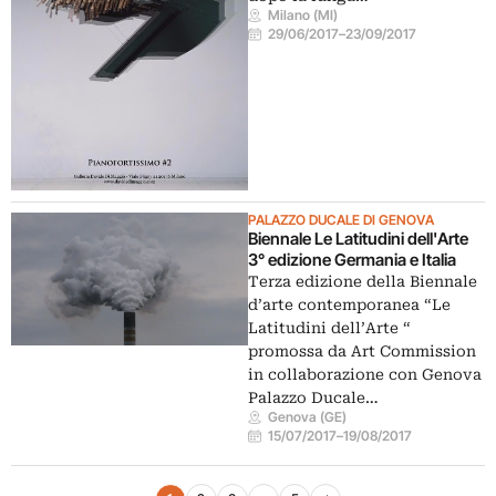
Milano (MI)
29/06/2017
–
23/09/2017
PALAZZO DUCALE DI GENOVA
Biennale Le Latitudini dell'Arte
3° edizione Germania e Italia
Terza edizione della Biennale
d’arte contemporanea “Le
Latitudini dell’Arte “
promossa da Art Commission
in collaborazione con Genova
Palazzo Ducale…
Genova (GE)
15/07/2017
–
19/08/2017