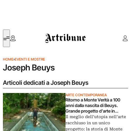
Artribune
HOME
›
EVENTI E MOSTRE
Joseph Beuys
Articoli dedicati a Joseph Beuys
ARTE CONTEMPORANEA
Ritorno a Monte Verità a 100
anni dalla nascita di Beuys.
Grande progetto d’arte in
Svizzera
Il meglio dell’utopia nell’arte
racchiuso in un unico
progetto: la storia di Monte