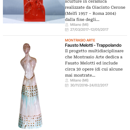
sculture in ceramica
realizzate da Giacinto Cerone
(Melfi 1957 – Roma 2004)
dalla fine degli…
Milano (MI)
27/03/2017
–
12/05/2017
MONTRASIO ARTE
Fausto Melotti - Trappolando
Il progetto multidisciplinare
che Montrasio Arte dedica a
Fausto Melotti ed include
circa 30 opere (di cui alcune
mai mostrate…
Milano (MI)
30/11/2016
–
24/02/2017