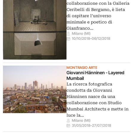
collaborazione con la Galleria
Ceribelli di Bergamo, è lieta
di ospitare l’universo
minimale e poetico di
Gianfranco…
Milano (MI)
10/10/2018
–
06/12/2018
MONTRASIO ARTE
Giovanni Hänninen - Layered
MumbaiI
La ricerca fotografica
condotta da Giovanni
Hänninen nasce da una
collaborazione con Studio
Mumbai Architects e mette in
luce la…
Milano (MI)
31/05/2018
–
27/07/2018