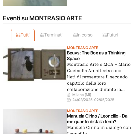
Eventi su MONTRASIO ARTE
Tutti
Terminati
In corso
Futuri
MONTRASIO ARTE
Beuys: The Box as a Thinking
Space
Montrasio Arte e MCA – Mario
Cucinella Architects sono
lieti di presentare il secondo
capitolo della loro
collaborazione durante la…
Milano (MI)
24/03/2025
–
02/05/2025
MONTRASIO ARTE
Manuela Cirino / Leoncillo - Da
me quanto dista la terra?
Manuela Cirino in dialogo con
Leoncillo.