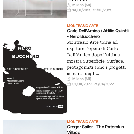
Milano (MI)
14/01/2025
–
21/03/2025
MONTRASIO ARTE
Carlo Dell'Amico / Attilio Quintili
- Nero Bucchero
Montrasio Arte torna ad
ospitare l’opera di Carlo
Dell’Amico dopo l’ultima
mostra Superficie_Surface,
protagonisti sono i progetti
su carta degli…
Milano (MI)
01/04/2022
–
29/04/2022
MONTRASIO ARTE
Gregor Sailer - The Potemkin
Village