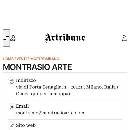
Artribune
HOME
›
EVENTI E MOSTRE
›
MILANO
MONTRASIO ARTE
Indirizzo
via di Porta Tenaglia, 1 - 20121 , Milano, Italia (
Clicca qui per la mappa)
Email
montrasio@montrasioarte.com
Sito web