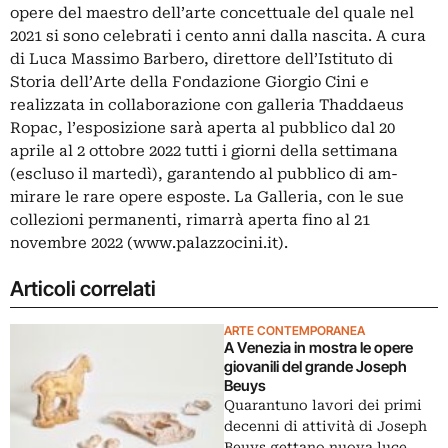
opere del maestro dell’arte concettuale del quale nel
2021 si sono celebrati i cento anni dalla nascita. A cura
di Luca Massimo Barbero, direttore dell’Istituto di
Storia dell’Arte della Fondazione Giorgio Cini e
realizzata in collaborazione con galleria Thaddaeus
Ropac, l’esposizione sarà aperta al pubblico dal 20
aprile al 2 ottobre 2022 tutti i giorni della settimana
(escluso il martedì), garantendo al pubblico di am-
mirare le rare opere esposte. La Galleria, con le sue
collezioni permanenti, rimarrà aperta fino al 21
novembre 2022 (www.palazzocini.it).
Articoli correlati
ARTE CONTEMPORANEA
A Venezia in mostra le opere
giovanili del grande Joseph
Beuys
Quarantuno lavori dei primi
decenni di attività di Joseph
Beuys gettano nuova luce