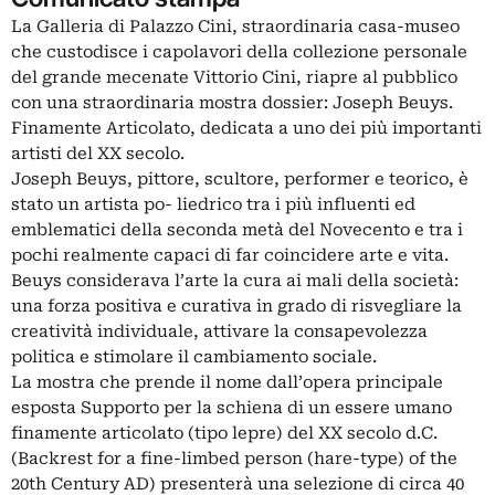
La Galleria di Palazzo Cini, straordinaria casa-museo
che custodisce i capolavori della collezione personale
del grande mecenate Vittorio Cini, riapre al pubblico
con una straordinaria mostra dossier: Joseph Beuys.
Finamente Articolato, dedicata a uno dei più importanti
artisti del XX secolo.
Joseph Beuys, pittore, scultore, performer e teorico, è
stato un artista po- liedrico tra i più influenti ed
emblematici della seconda metà del Novecento e tra i
pochi realmente capaci di far coincidere arte e vita.
Beuys considerava l’arte la cura ai mali della società:
una forza positiva e curativa in grado di risvegliare la
creatività individuale, attivare la consapevolezza
politica e stimolare il cambiamento sociale.
La mostra che prende il nome dall’opera principale
esposta Supporto per la schiena di un essere umano
finamente articolato (tipo lepre) del XX secolo d.C.
(Backrest for a fine-limbed person (hare-type) of the
20th Century AD) presenterà una selezione di circa 40