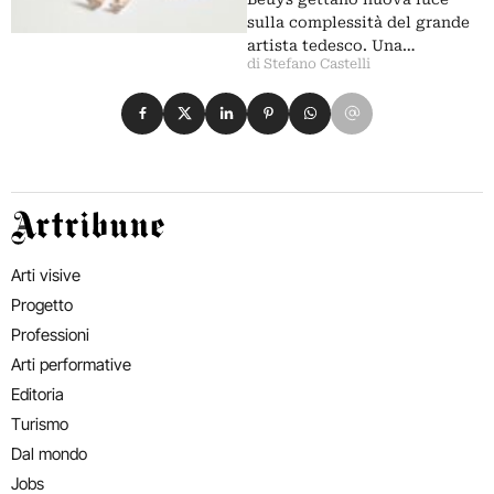
sulla complessità del grande
artista tedesco. Una…
di Stefano Castelli
Condividi su Facebook
Condividi su X
Condividi su LinkedIn
Condividi su Pinterest
Condividi su WhatsApp
Condividi su Email
Artribune
Arti visive
Progetto
Professioni
Arti performative
Editoria
Turismo
Dal mondo
Jobs