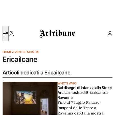
Artribune
HOME
›
EVENTI E MOSTRE
Ericailcane
Articoli dedicati a Ericailcane
WHO'S WHO
Dai disegni di infanzia alla Street
Art. La mostra di Ericailcane a
Ravenna
Fino al 7 luglio Palazzo
Rasponi dalle Teste a
Ravenna ospita la mostra