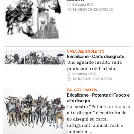
Bologna (BO)
14/06/2025
–
12/07/2025
CASA DEL RIGOLETTO
Ericailcane - Carte disegnate
Uno sguardo inedito sulla
produzione dell’artista.
Mantova (MN)
10/10/2020
–
02/11/2020
PALAZZO RASPONI
Ericailcane - Potente di Fuoco e
altri disegni
La mostra “Potente di fuoco e
altri disegni” è costituita da
88 disegni su carta,
raffiguranti animali reali e
fantastici:…