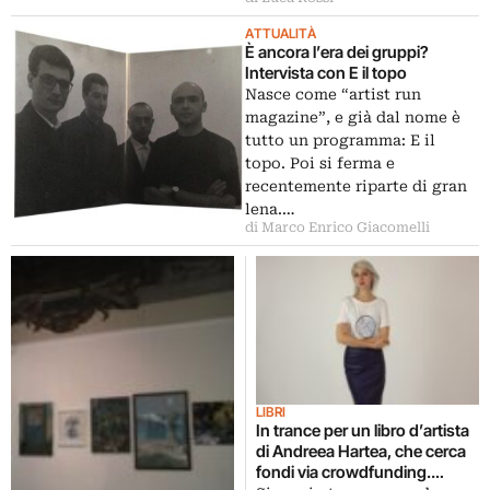
ATTUALITÀ
È ancora l’era dei gruppi?
Intervista con E il topo
Nasce come “artist run
magazine”, e già dal nome è
tutto un programma: E il
topo. Poi si ferma e
recentemente riparte di gran
lena.…
di Marco Enrico Giacomelli
LIBRI
In trance per un libro d’artista
di Andreea Hartea, che cerca
fondi via crowdfunding.