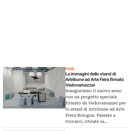
FIERE
Le immagini dello stand di
Artribune ad Arte Fiera firmato
Vedovamazzei
Inauguriamo il nuovo anno
con un progetto speciale
firmato da Vedovamazzei per
lo stand di Artribune ad Arte
Fiera Bologna. Passate a
trovarci, ritirate la…