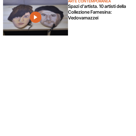
ARTE CONTEMPORANEA
Spazi d’artista. 10 artisti della
Collezione Farnesina:
Vedovamazzei