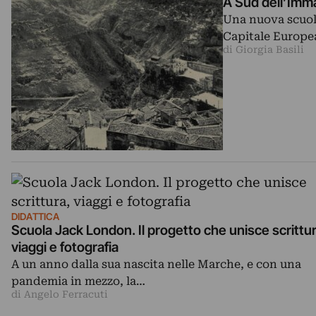
A Sud dell’Imma
Una nuova scuola
Capitale Europea
di Giorgia Basili
DIDATTICA
Scuola Jack London. Il progetto che unisce scrittu
viaggi e fotografia
A un anno dalla sua nascita nelle Marche, e con una
pandemia in mezzo, la…
di Angelo Ferracuti