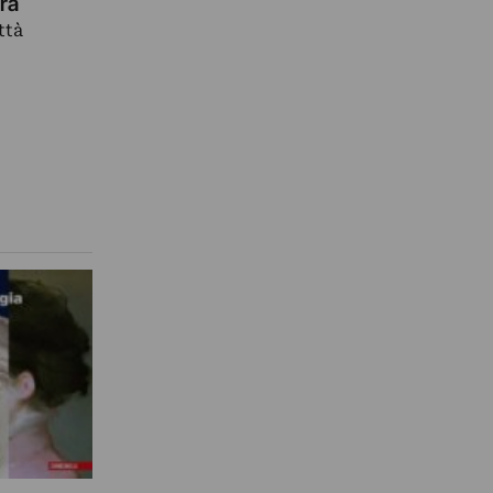
ra
ttà