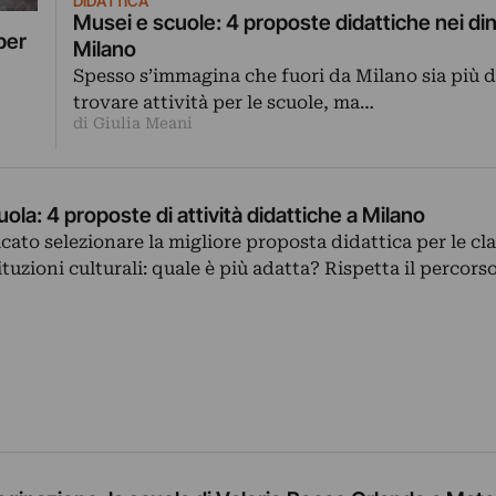
DIDATTICA
Musei e scuole: 4 proposte didattiche nei din
per
Milano
Spesso s’immagina che fuori da Milano sia più di
trovare attività per le scuole, ma…
di Giulia Meani
uola: 4 proposte di attività didattiche a Milano
ato selezionare la migliore proposta didattica per le cl
ituzioni culturali: quale è più adatta? Rispetta il percors