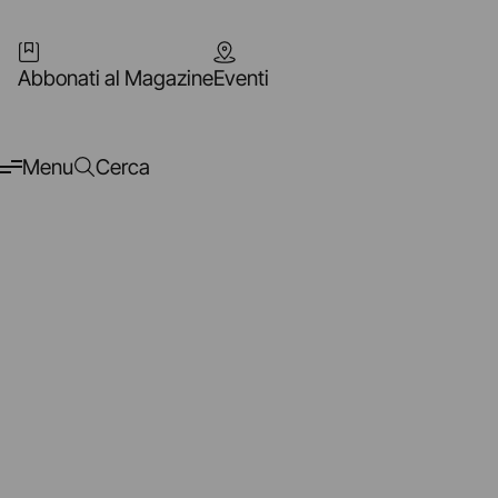
Abbonati al Magazine
Eventi
Menu
Cerca