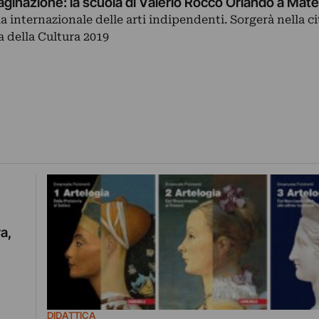
ginazione: la scuola di Valerio Rocco Orlando a Mate
 internazionale delle arti indipendenti. Sorgerà nella ci
 della Cultura 2019
ra,
DIDATTICA