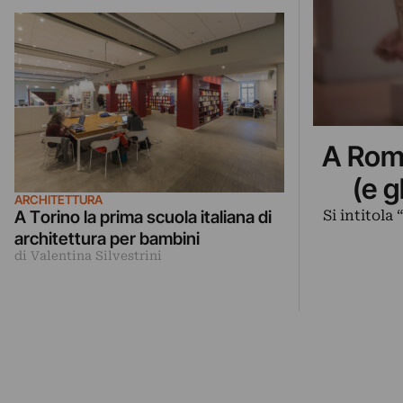
A Roma
(e g
ARCHITETTURA
Si intitola
A Torino la prima scuola italiana di
architettura per bambini
di Valentina Silvestrini