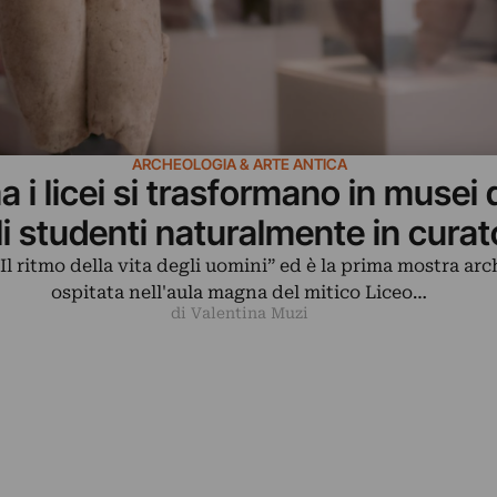
ARCHEOLOGIA & ARTE ANTICA
 i licei si trasformano in musei 
li studenti naturalmente in curat
 “Il ritmo della vita degli uomini” ed è la prima mostra ar
ospitata nell'aula magna del mitico Liceo…
di Valentina Muzi