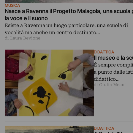
MUSICA
Nasce a Ravenna il Progetto Malagola, una scuola 
la voce e il suono
Esiste a Ravenna un luogo particolare: una scuola di
vocalità ma anche un centro destinato…
di Laura Bevione
DIDATTICA
Il museo e la sc
È sempre complic
a punto dalle ist
didattico…
di Giulia Meani
DIDATTICA