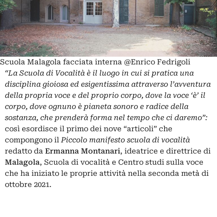
Scuola Malagola facciata interna @Enrico Fedrigoli
“La Scuola di Vocalità è il luogo in cui si pratica una
disciplina gioiosa ed esigentissima attraverso l’avventura
della propria voce e del proprio corpo, dove la voce ‘è’ il
corpo, dove ognuno è pianeta sonoro e radice della
sostanza, che prenderà forma nel tempo che ci daremo”:
così esordisce il primo dei nove “articoli” che
compongono il
Piccolo manifesto scuola di vocalità
redatto da
Ermanna Montanari
, ideatrice e direttrice di
Malagola
, Scuola di vocalità e Centro studi sulla voce
che ha iniziato le proprie attività nella seconda metà di
ottobre 2021.