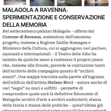
MALAGOLA A RAVENNA.
SPERIMENTAZIONE E CONSERVAZIONE
DELLA MEMORIA
Nel settecentesco palazzo Malagola – offerto dal
Comune di Ravenna
, sostenitore dell’omonimo
progetto, insieme a Regione Emilia-Romagna e
Ministero della Cultura, cui si aggiungono vari partner,
nazionali e internazionali – il Teatro delle Albe ha
iniziato da qualche mese a realizzare il proprio piano
che, insieme alla Scuola, prevede la costruzione tanto
dell’archivio della compagnia quanto di “archivi
sonori”. Una mappa tracciata sulla parete all’ingresso
dell’edificio dall’artista
Stefano Ricci
– autore anche di
vari “segni” su muri e soffitti – permette di
comprendere quale sarà la definitiva fisionomia di
Malagola: archivi d’arte e archivi audiovisivi; stanza
della teoria e stanza delle pratiche – quest’ultima già