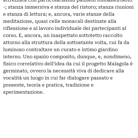
attrezzata con particolarissimi pannelli fonoassorbenti
-; stanza immersiva e stanza del ristoro; stanza riunioni
e stanza di lettura; e, ancora, varie stanze della
meditazione, quasi celle monacali destinate alla
riflessione e al lavoro individuale dei partecipanti al
corso. E, ancora, un inaspettato sottotetto raccolto
attorno alla struttura della sottostante volta, cui fa da
luminoso contraltare un curato e intimo giardino
interno. Uno spazio composito, dunque, e, nondimeno,
fisico correlativo dell’idea da cui il progetto Malagola è
germinato, ovvero la necessità viva di dedicare alla
vocalità un luogo in cui far dialogare passato e
presente, teoria e pratica, tradizione e
sperimentazione.