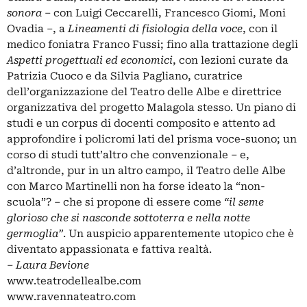
sonora
– con Luigi Ceccarelli, Francesco Giomi, Moni
Ovadia –, a
Lineamenti di fisiologia della voce
, con il
medico foniatra Franco Fussi; fino alla trattazione degli
Aspetti progettuali ed economici
, con lezioni curate da
Patrizia Cuoco e da Silvia Pagliano, curatrice
dell’organizzazione del Teatro delle Albe e direttrice
organizzativa del progetto Malagola stesso. Un piano di
studi e un corpus di docenti composito e attento ad
approfondire i policromi lati del prisma voce-suono; un
corso di studi tutt’altro che convenzionale – e,
d’altronde, pur in un altro campo, il Teatro delle Albe
con Marco Martinelli non ha forse ideato la “non-
scuola”? – che si propone di essere come
“il seme
glorioso che si nasconde sottoterra e nella notte
germoglia”
. Un auspicio apparentemente utopico che è
diventato appassionata e fattiva realtà.
– Laura Bevione
www.teatrodellealbe.com
www.ravennateatro.com