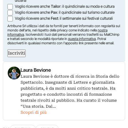
urbana
Voglio ricevere anche
Tailor
: il quindicinale su moda e cultura
Voglio ricevere anche
Pax
: il quindicinale sul turismo culturale
Voglio ricevere anche
Fest
: il settimanale sui festival culturali
Artribune Srl utilizza i dati da te forniti per tenerti informato con regolarità sul
mondo dell'arte, nel rispetto della privacy come indicato nella
nostra
informativa
. Iscrivendoti i tuoi dati personali verranno trasferiti su MailChimp
e trattati secondo le modalità riportate in
questa informativa
. Potrai
disiscriverti in qualsiasi momento con l'apposito link presente nelle email.
Iscriviti
Laura Bevione
Laura Bevione è dottore di ricerca in Storia dello
Spettacolo. Insegnante di Lettere e giornalista
pubblicista, è da molti anni critico teatrale. Ha
progettato e condotto incontri di formazione
teatrale rivolti al pubblico. Ha curato il volume
“Una storia. Dal…
Scopri di più