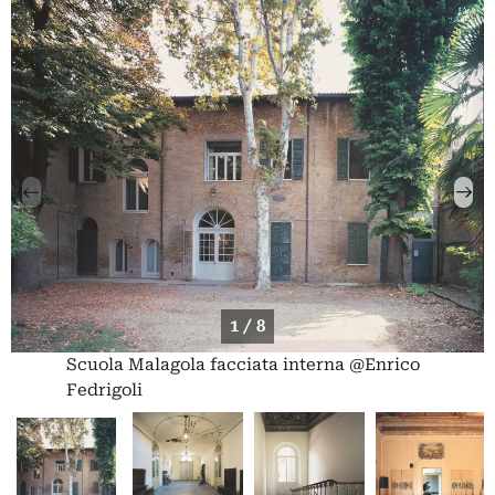
1 / 8
Scuola Malagola facciata interna @Enrico
Fedrigoli