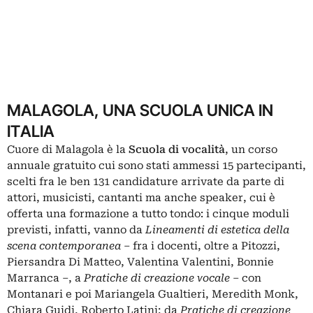
MALAGOLA, UNA SCUOLA UNICA IN
ITALIA
Cuore di Malagola è la
Scuola di vocalità
, un corso
annuale gratuito cui sono stati ammessi 15 partecipanti,
scelti fra le ben 131 candidature arrivate da parte di
attori, musicisti, cantanti ma anche speaker, cui è
offerta una formazione a tutto tondo: i cinque moduli
previsti, infatti, vanno da
Lineamenti di estetica della
scena contemporanea
– fra i docenti, oltre a Pitozzi,
Piersandra Di Matteo, Valentina Valentini, Bonnie
Marranca –, a
Pratiche di creazione vocale
– con
Montanari e poi Mariangela Gualtieri, Meredith Monk,
Chiara Guidi, Roberto Latini; da
Pratiche di creazione