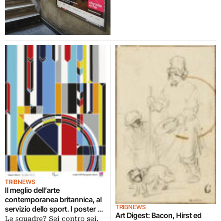
TRIBNEWS
Il meglio dell’arte
contemporanea britannica, al
TRIBNEWS
servizio dello sport. I poster di
Art Digest: Bacon, Hirst ed
Olimpiadi e Paralimpiadi? Li
Le squadre? Sei contro sei.