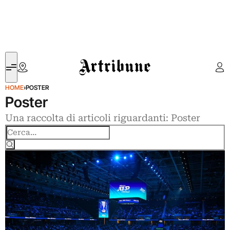
Artribune
HOME
›
POSTER
Poster
Una raccolta di articoli riguardanti: Poster
Cerca