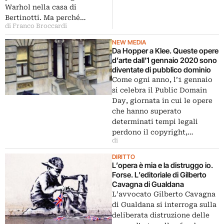
Warhol nella casa di
Bertinotti. Ma perché…
di Franco Broccardi
NEW MEDIA
Da Hopper a Klee. Queste opere
d’arte dall’1 gennaio 2020 sono
diventate di pubblico dominio
Come ogni anno, l’1 gennaio
si celebra il Public Domain
Day, giornata in cui le opere
che hanno superato
determinati tempi legali
perdono il copyright,…
di
DIRITTO
L’opera è mia e la distruggo io.
Forse. L’editoriale di Gilberto
Cavagna di Gualdana
L’avvocato Gilberto Cavagna
di Gualdana si interroga sulla
deliberata distruzione delle