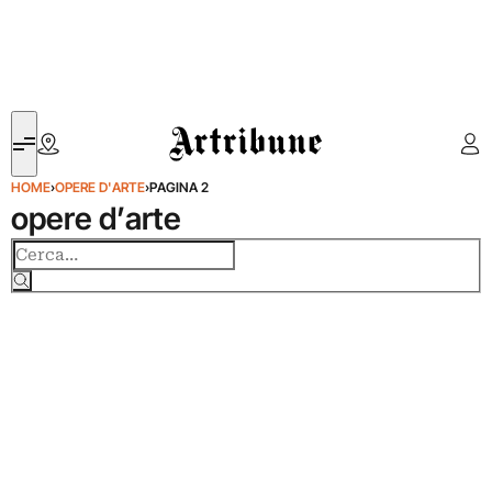
Artribune
HOME
›
OPERE D'ARTE
›
PAGINA 2
opere d’arte
Cerca